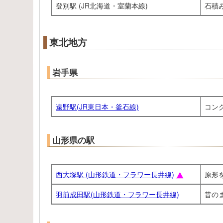
登別駅 (JR北海道・室蘭本線)
石積
東北地方
岩手県
遠野駅(JR東日本・釜石線)
コン
山形県の駅
西大塚駅 (山形鉄道・フラワー長井線)
原形
羽前成田駅(山形鉄道・フラワー長井線)
昔の