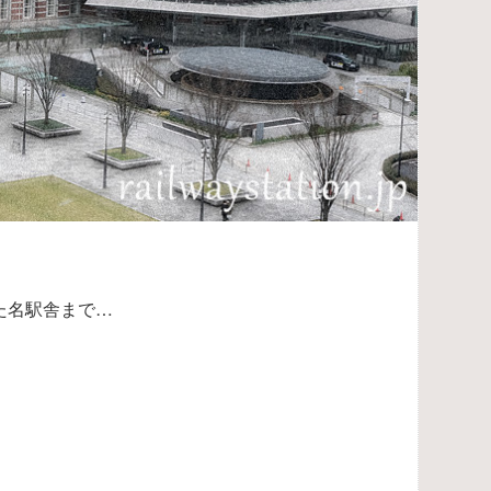
た名駅舎まで…