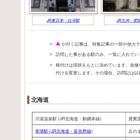
JR東日本・白河駅
JR九州・肥
が付く記事は、特集記事の一部や他カテ
訪問した事がある駅のみ、一覧に入れてい
格付けは現状をもとに決めています。改修
付けを変更します。その場合、訪問記は以
北海道
川湯温泉駅 (JR北海道・釧網本線)
貴賓
美瑛駅 (JR北海道・富良野線)
丘の