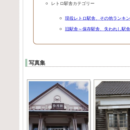
レトロ駅舎カテゴリー
現役レトロ駅舎、その他ランキ
旧駅舎～保存駅舎、失われし駅
写真集