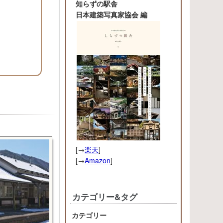
知らずの駅舎
日本建築写真家協会 編
[→
楽天
]
[→
Amazon
]
カテゴリー&タグ
カテゴリー