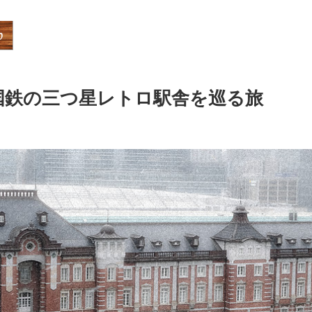
国鉄の三つ星レトロ駅舎を巡る旅