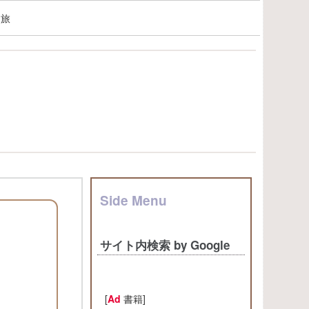
る旅
Side Menu
サイト内検索 by Google
[
Ad
書籍]