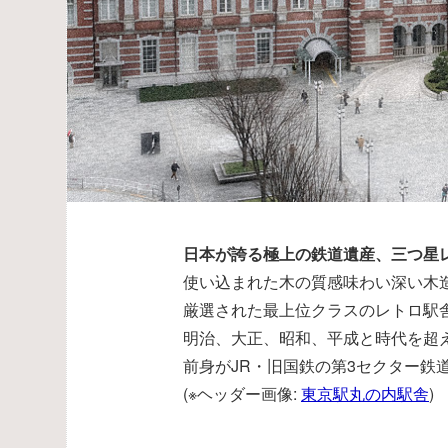
日本が誇る極上の鉄道遺産、三つ星
使い込まれた木の質感味わい深い木
厳選された最上位クラスのレトロ駅
明治、大正、昭和、平成と時代を超
前身がJR・旧国鉄の第3セクター鉄
(※ヘッダー画像:
東京駅丸の内駅舎
)