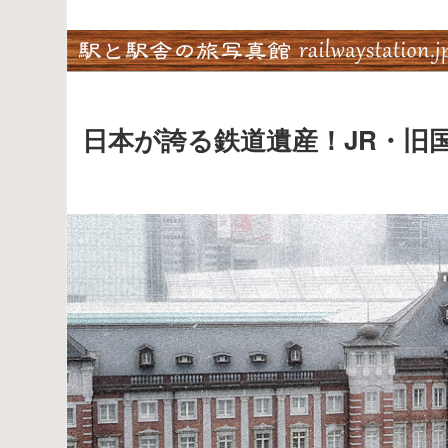
Skip
to
content
日本が誇る鉄道遺産！JR・旧