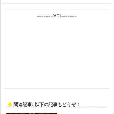
=======[AD]=======
◆
関連記事: 以下の記事もどうぞ！