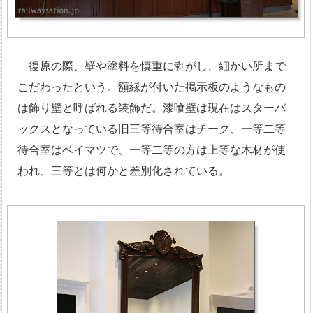
復原の際、壁や塗料を慎重に剥がし、細かい所まで
こだわったという。額縁が付いた掲示板のようなもの
は飾り壁と呼ばれる装飾だ。漆喰壁は現在はスターバ
ックスとなっている旧三等待合室はチーク、一等二等
待合室はベイマツで、一等二等の方は上等な木材が使
われ、三等とは何かと差別化されている。