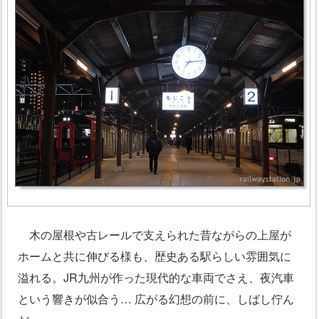
木の屋根や古レールで支えられた昔ながらの上屋が
ホームと共に伸びる様も、歴史ある駅らしい雰囲気に
溢れる。JR九州が作った現代的な車両でさえ、夜汽車
という響きが似合う… 広がる幻想の前に、しばし佇ん