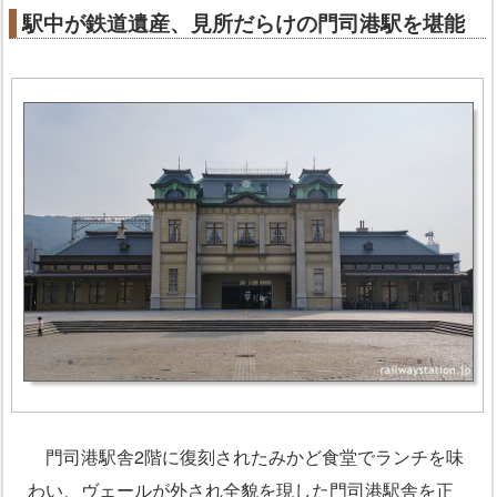
駅中が鉄道遺産、見所だらけの門司港駅を堪能
門司港駅舎2階に復刻されたみかど食堂でランチを味
わい、ヴェールが外され全貌を現した門司港駅舎を正