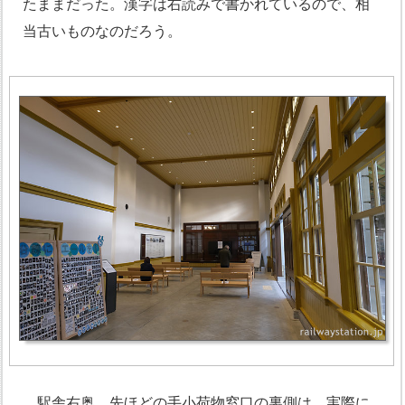
たままだった。漢字は右読みで書かれているので、相
当古いものなのだろう。
駅舎右奥、先ほどの手小荷物窓口の裏側は、実際に