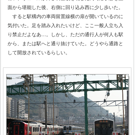
面から堪能した後、右側に回り込み西に少し歩いた。
すると駅構内の車両留置線横の扉が開いているのに
気付いた。足を踏み入れたいけど、ここ一般人立ち入
り禁止だよなあ…。しかし、ただの通行人が何人も駅
から、または駅へと通り抜けていた。どうやら通路と
して開放されているらしい。