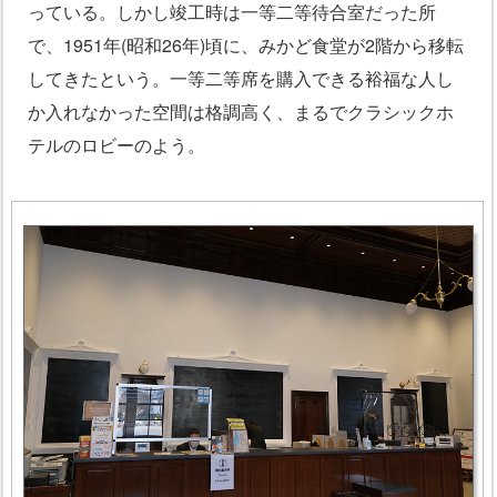
っている。しかし竣工時は一等二等待合室だった所
で、1951年(昭和26年)頃に、みかど食堂が2階から移転
してきたという。一等二等席を購入できる裕福な人し
か入れなかった空間は格調高く、まるでクラシックホ
テルのロビーのよう。