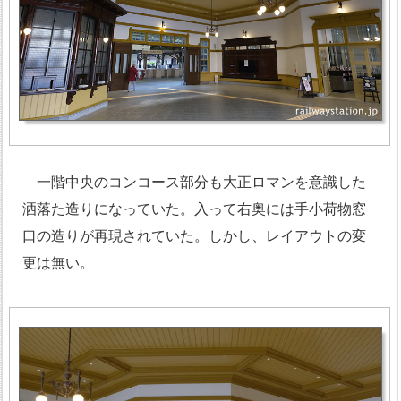
一階中央のコンコース部分も大正ロマンを意識した
洒落た造りになっていた。入って右奥には手小荷物窓
口の造りが再現されていた。しかし、レイアウトの変
更は無い。