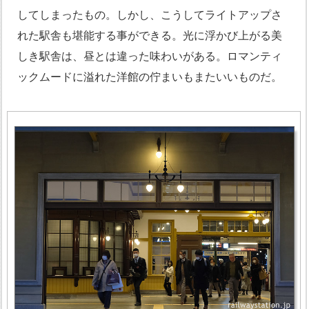
してしまったもの。しかし、こうしてライトアップさ
れた駅舎も堪能する事ができる。光に浮かび上がる美
しき駅舎は、昼とは違った味わいがある。ロマンティ
ックムードに溢れた洋館の佇まいもまたいいものだ。