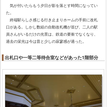
気が付いたらもう夕日が影を落とす時間になってい
た。
終端駅らしさ感じる行き止まりホームの手前に改札
口がある。しかし数組の自動改札機が並び、二人の駅
員さんがいるだけの光景は、鉄道の要衝でなくなり、
過去の栄光は今は昔と少しの寂寥感が過った。
出札口や一等二等待合室などがあった1階部分