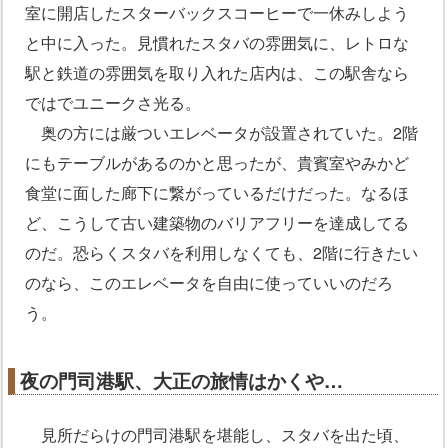
室に開店したスターバックスコーヒーで一休みしよう
と中に入った。見慣れたスタバの雰囲気に、レトロな
駅と鉄道の雰囲気を取り入れた店内は、この駅舎なら
ではでユニークさ光る。
奥の方には厳ついエレベータが設置されていた。2階
にもテーブルがあるのかと思ったが、貴賓室やみかど
食堂に面した廊下に繋がっているだけだった。なるほ
ど、こうして古い建築物のバリアフリーを達成してる
のだ。恐らくスタバを利用しなくても、2階に行きたい
のなら、このエレベータを自由に使っていいのだろ
う。
夜の門司港駅、大正の旅情はかくや…
見所だらけの門司港駅を堪能し、スタバを出た頃、