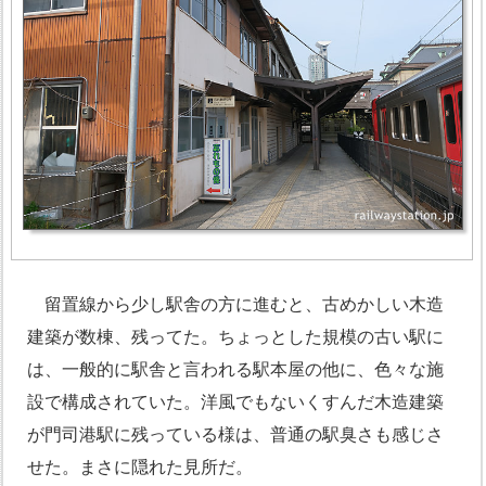
留置線から少し駅舎の方に進むと、古めかしい木造
建築が数棟、残ってた。ちょっとした規模の古い駅に
は、一般的に駅舎と言われる駅本屋の他に、色々な施
設で構成されていた。洋風でもないくすんだ木造建築
が門司港駅に残っている様は、普通の駅臭さも感じさ
せた。まさに隠れた見所だ。