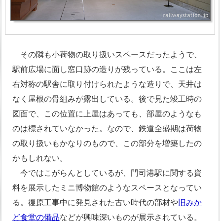
その隣も小荷物の取り扱いスペースだったようで、
駅前広場に面し窓口跡の造りが残っている。ここは左
右対称の駅舎に取り付けられたような造りで、天井は
なく屋根の骨組みが露出している。後で見た竣工時の
図面で、この位置に上屋はあっても、部屋のようなも
のは標されていなかった。なので、鉄道全盛期は荷物
の取り扱いもかなりのもので、この部分を増築したの
かもしれない。
今ではこがらんとしているが、門司港駅に関する資
料を展示したミニ博物館のようなスペースとなってい
る。復原工事中に発見された古い時代の部材や
旧みか
ど食堂の備品
などが興味深いものが展示されている。