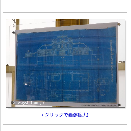
(
クリックで画像拡大)