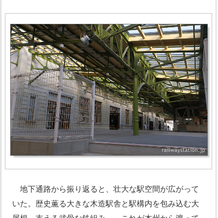
地下通路から振り返ると、壮大な駅空間が広がって
いた。歴史薫る大きな木造駅舎と駅構内を包み込む大
屋根、支える武骨な鉄組み…、これが本州から渡って