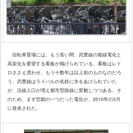
自転車置場には、もう長い間、武豊線の複線電化と
高架化を要望する看板が掲げられている。看板はレト
ロささえ漂わせ、もう十数年は以上前のものなのだろ
う。武豊線はライバルの名鉄に水をあけられていた
が、沿線人口が増え都市型路線に変貌しつつある。そ
のため、まず悲願の一つだった電化が、2010年の3月
に発表された。