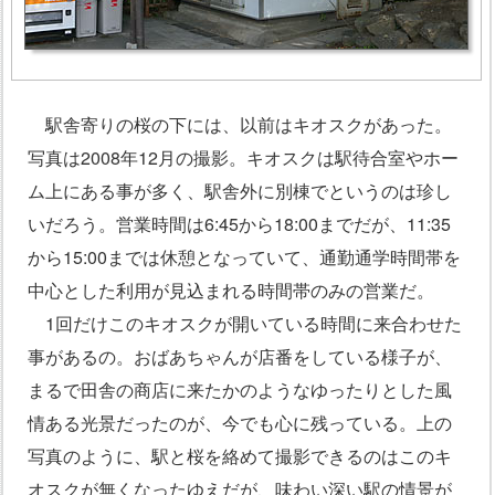
駅舎寄りの桜の下には、以前はキオスクがあった。
写真は2008年12月の撮影。キオスクは駅待合室やホー
ム上にある事が多く、駅舎外に別棟でというのは珍し
いだろう。営業時間は6:45から18:00までだが、11:35
から15:00までは休憩となっていて、通勤通学時間帯を
中心とした利用が見込まれる時間帯のみの営業だ。
1回だけこのキオスクが開いている時間に来合わせた
事があるの。おばあちゃんが店番をしている様子が、
まるで田舎の商店に来たかのようなゆったりとした風
情ある光景だったのが、今でも心に残っている。上の
写真のように、駅と桜を絡めて撮影できるのはこのキ
オスクが無くなったゆえだが、味わい深い駅の情景が