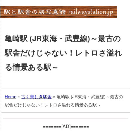
Skip
to
content
亀崎駅 (JR東海・武豊線)～最古の
駅舎だけじゃない！レトロさ溢れ
る情景ある駅～
Home
»
古く美しき駅舎
»
亀崎駅 (JR東海・武豊線)～最古の
駅舎だけじゃない！レトロさ溢れる情景ある駅～
=======[AD]=======