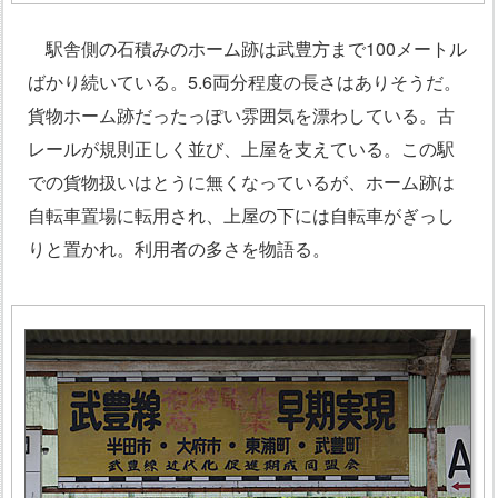
駅舎側の石積みのホーム跡は武豊方まで100メートル
ばかり続いている。5.6両分程度の長さはありそうだ。
貨物ホーム跡だったっぽい雰囲気を漂わしている。古
レールが規則正しく並び、上屋を支えている。この駅
での貨物扱いはとうに無くなっているが、ホーム跡は
自転車置場に転用され、上屋の下には自転車がぎっし
りと置かれ。利用者の多さを物語る。