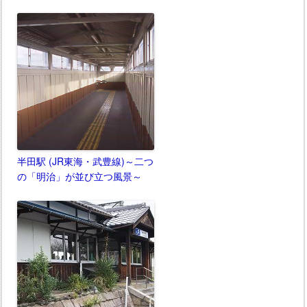
半田駅 (JR東海・武豊線)～二つ
の「明治」が並び立つ風景～