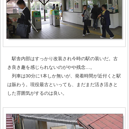
駅舎内部はすっかり改装され今時の駅の装いだ。古
き良き趣を感じられないのがやや残念…。
列車は30分に1本しか無いが、発着時間が近付くと駅
は賑わう。現役最古といっても、まだまだ活き活きと
した雰囲気がするのは良い。