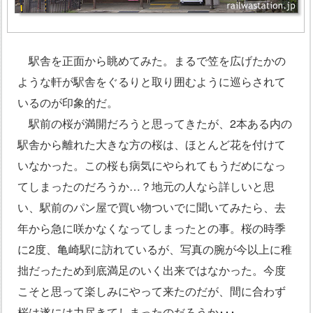
駅舎を正面から眺めてみた。まるで笠を広げたかの
ような軒が駅舎をぐるりと取り囲むように巡らされて
いるのが印象的だ。
駅前の桜が満開だろうと思ってきたが、2本ある内の
駅舎から離れた大きな方の桜は、ほとんど花を付けて
いなかった。この桜も病気にやられてもうだめになっ
てしまったのだろうか…？地元の人なら詳しいと思
い、駅前のパン屋で買い物ついでに聞いてみたら、去
年から急に咲かなくなってしまったとの事。桜の時季
に2度、亀崎駅に訪れているが、写真の腕が今以上に稚
拙だったため到底満足のいく出来ではなかった。今度
こそと思って楽しみにやって来たのだが、間に合わず
桜は遂には力尽きてしまったのだろうか･･･。