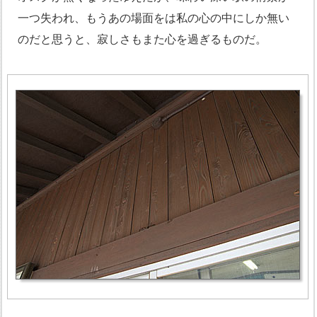
一つ失われ、もうあの場面をは私の心の中にしか無い
のだと思うと、寂しさもまた心を過ぎるものだ。