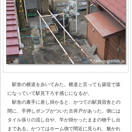
駅舎の横道を歩いてみた。横道と言っても築堤で坂
になっていて駅見下ろす感じになるが。
駅舎の裏手に差し掛かると、かつての駅員宿舎との
間に、手押しポンプがついた古井戸があった。側には
タイル張りの流し台や、竿が掛かったままの物干し台
まである。かつてはホーム側で間近に見られ、魅かれ