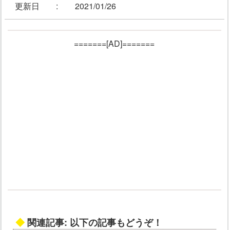
更新日 :
2021/01/26
=======[AD]=======
◆
関連記事: 以下の記事もどうぞ！