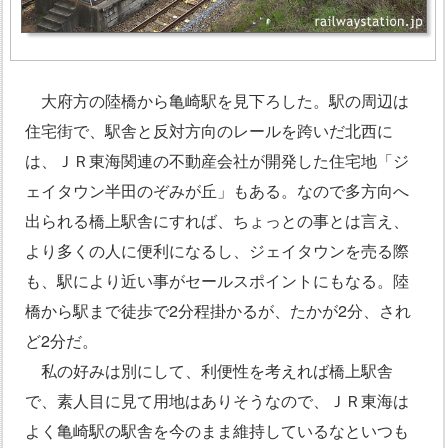
大府方の陸橋から亀崎駅を見下ろした。駅の周辺は
住宅街で、駅舎と反対方向のレールを跨いだ北西に
は、ＪＲ東海関連の不動産会社が開発した住宅地「ジ
ェイタウン半田のぞみが丘」もある。なので多方向へ
出られる橋上駅舎にすれば、ちょっとの事とは言え、
より多くの人に便利になるし、ジェイタウンを売る際
も、駅により近い事がセールスポイントにもなる。陸
橋から駅まで徒歩で2分程掛かるが、たかが2分、され
ど2分だ。
私の好みは別にして、利便性を考えれば橋上駅舎
で、素人目に見て用地はありそうなので、ＪＲ東海は
よく亀崎駅の駅舎を今のまま維持しているなといつも