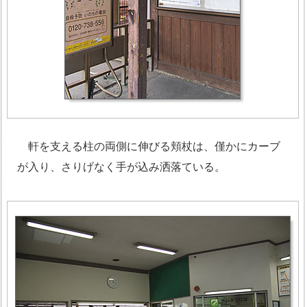
軒を支える柱の両側に伸びる頬杖は、僅かにカーブ
が入り、さりげなく手が込み洒落ている。