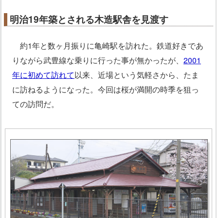
明治19年築とされる木造駅舎を見渡す
約1年と数ヶ月振りに亀崎駅を訪れた。鉄道好きであ
りながら武豊線な乗りに行った事が無かったが、
2001
年に初めて訪れて
以来、近場という気軽さから、たま
に訪ねるようになった。今回は桜が満開の時季を狙っ
ての訪問だ。