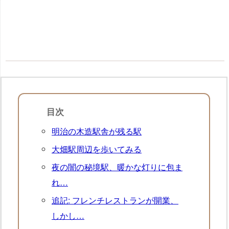
目次
明治の木造駅舎が残る駅
大畑駅周辺を歩いてみる
夜の闇の秘境駅、暖かな灯りに包ま
れ…
追記: フレンチレストランが開業、
しかし…