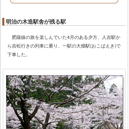
明治の木造駅舎が残る駅
肥薩線の旅を楽しんでいた4月のある夕方、人吉駅か
ら吉松行きの列車に乗り、一駅の大畑駅(おこばえき)で
下車した。