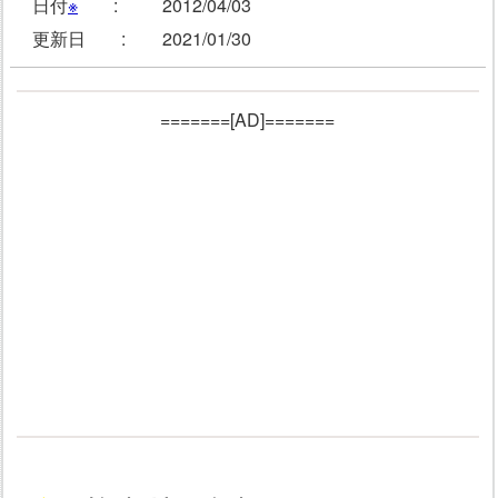
日付
※
:
2012/04/03
更新日 :
2021/01/30
=======[AD]=======