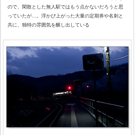
ので、閑散とした無人駅ではもう点かないだろうと思
っていたが…。浮かび上がった大量の定期券や名刺と
共に、独特の雰囲気を醸し出している