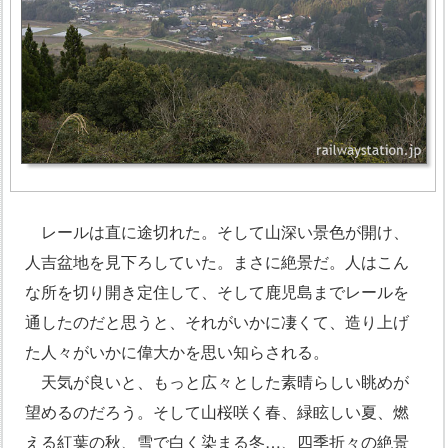
レールは直に途切れた。そして山深い景色が開け、
人吉盆地を見下ろしていた。まさに絶景だ。人はこん
な所を切り開き定住して、そして鹿児島までレールを
通したのだと思うと、それがいかに凄くて、造り上げ
た人々がいかに偉大かを思い知らされる。
天気が良いと、もっと広々とした素晴らしい眺めが
望めるのだろう。そして山桜咲く春、緑眩しい夏、燃
える紅葉の秋、雪で白く染まる冬…、四季折々の絶景