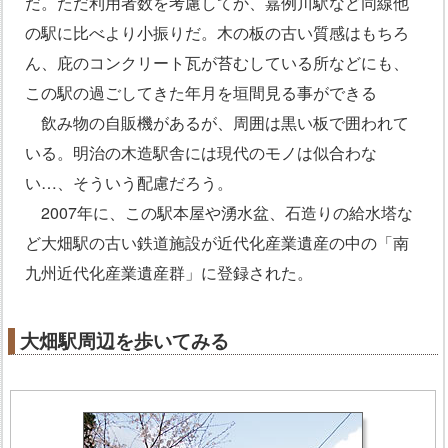
だ。ただ利用者数を考慮してか、嘉例川駅など同線他
の駅に比べより小振りだ。木の板の古い質感はもちろ
ん、庇のコンクリート瓦が苔むしている所などにも、
この駅の過ごしてきた年月を垣間見る事ができる
飲み物の自販機があるが、周囲は黒い板で囲われて
いる。明治の木造駅舎には現代のモノは似合わな
い…、そういう配慮だろう。
2007年に、この駅本屋や湧水盆、石造りの給水塔な
ど大畑駅の古い鉄道施設が近代化産業遺産の中の「南
九州近代化産業遺産群」に登録された。
大畑駅周辺を歩いてみる