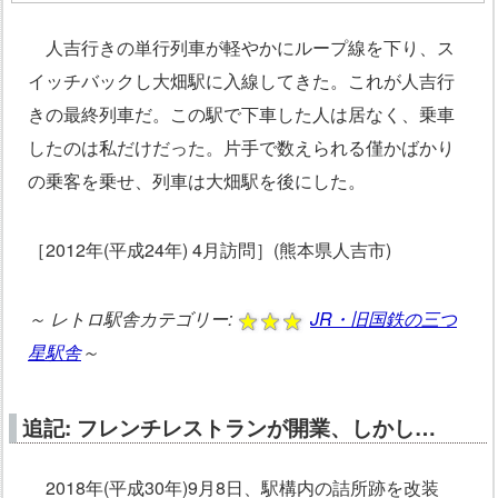
人吉行きの単行列車が軽やかにループ線を下り、ス
イッチバックし大畑駅に入線してきた。これが人吉行
きの最終列車だ。この駅で下車した人は居なく、乗車
したのは私だけだった。片手で数えられる僅かばかり
の乗客を乗せ、列車は大畑駅を後にした。
［2012年(平成24年) 4月訪問］(熊本県人吉市)
～
レトロ駅舎カテゴリー:
JR・旧国鉄の三つ
星駅舎
～
追記: フレンチレストランが開業、しかし…
2018年(平成30年)9月8日、駅構内の詰所跡を改装