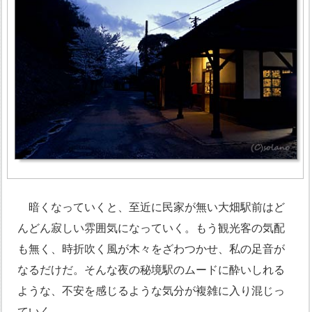
暗くなっていくと、至近に民家が無い大畑駅前はど
んどん寂しい雰囲気になっていく。もう観光客の気配
も無く、時折吹く風が木々をざわつかせ、私の足音が
なるだけだ。そんな夜の秘境駅のムードに酔いしれる
ような、不安を感じるような気分が複雑に入り混じっ
ていく。