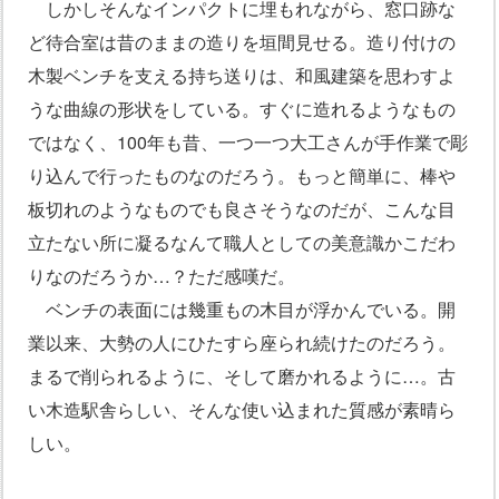
しかしそんなインパクトに埋もれながら、窓口跡な
ど待合室は昔のままの造りを垣間見せる。造り付けの
木製ベンチを支える持ち送りは、和風建築を思わすよ
うな曲線の形状をしている。すぐに造れるようなもの
ではなく、100年も昔、一つ一つ大工さんが手作業で彫
り込んで行ったものなのだろう。もっと簡単に、棒や
板切れのようなものでも良さそうなのだが、こんな目
立たない所に凝るなんて職人としての美意識かこだわ
りなのだろうか…？ただ感嘆だ。
ベンチの表面には幾重もの木目が浮かんでいる。開
業以来、大勢の人にひたすら座られ続けたのだろう。
まるで削られるように、そして磨かれるように…。古
い木造駅舎らしい、そんな使い込まれた質感が素晴ら
しい。