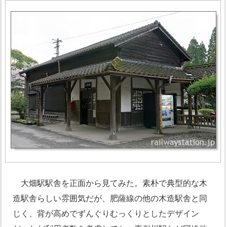
大畑駅駅舎を正面から見てみた。素朴で典型的な木
造駅舎らしい雰囲気だが、肥薩線の他の木造駅舎と同
じく、背が高めでずんぐりむっくりとしたデザイン