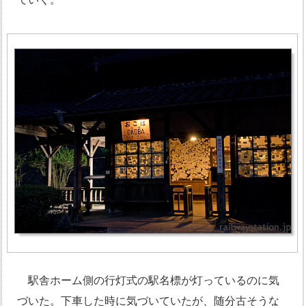
駅舎ホーム側の行灯式の駅名標が灯っているのに気
づいた。下車した時に気づいていたが、随分古そうな