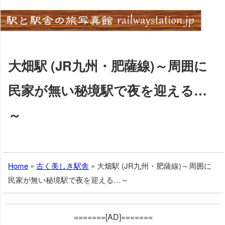
Skip
to
content
大畑駅 (JR九州・肥薩線)～周囲に
民家が無い秘境駅で夜を迎える…
～
Home
»
古く美しき駅舎
»
大畑駅 (JR九州・肥薩線)～周囲に
民家が無い秘境駅で夜を迎える…～
=======[AD]=======