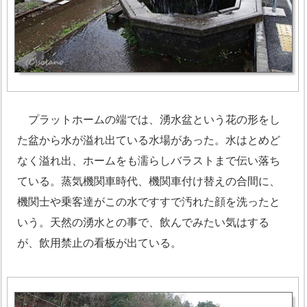
プラットホームの端では、湧水盆という花の形をし
た盆から水が溢れ出ている水場があった。水はとめど
なく溢れ出、ホームをも濡らしバラストまで伝い落ち
ている。蒸気機関車時代、機関車付け替えの合間に、
機関士や乗客達がこの水ですすで汚れた顔を洗ったと
いう。天然の湧水との事で、飲んでみたい気はする
が、飲用禁止の看板が出ている。