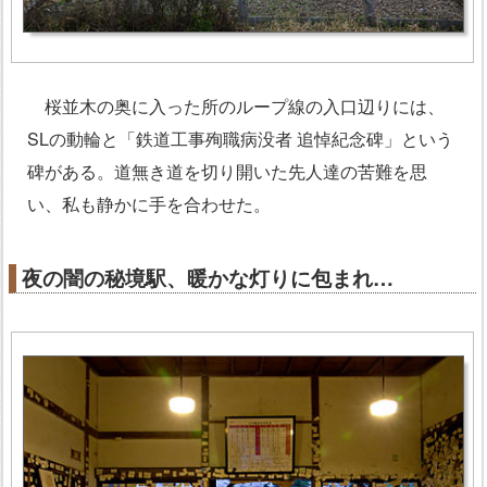
桜並木の奥に入った所のループ線の入口辺りには、
SLの動輪と「鉄道工事殉職病没者 追悼紀念碑」という
碑がある。道無き道を切り開いた先人達の苦難を思
い、私も静かに手を合わせた。
夜の闇の秘境駅、暖かな灯りに包まれ…