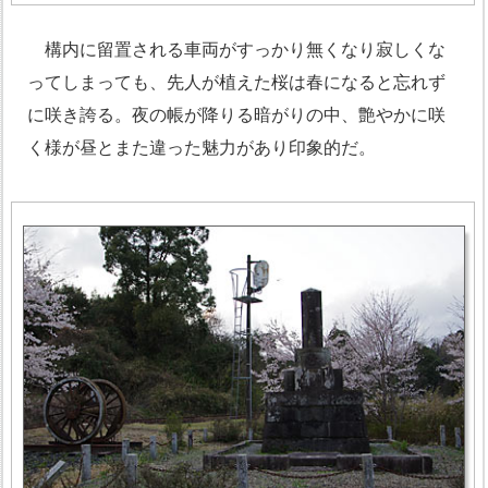
構内に留置される車両がすっかり無くなり寂しくな
ってしまっても、先人が植えた桜は春になると忘れず
に咲き誇る。夜の帳が降りる暗がりの中、艶やかに咲
く様が昼とまた違った魅力があり印象的だ。