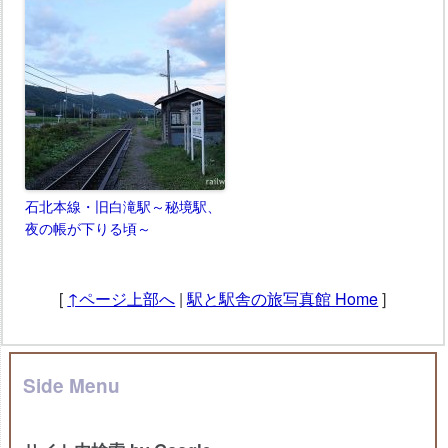
石北本線・旧白滝駅～秘境駅、
夜の帳が下りる頃～
[
↑ページ上部へ
|
駅と駅舎の旅写真館 Home
]
Side Menu