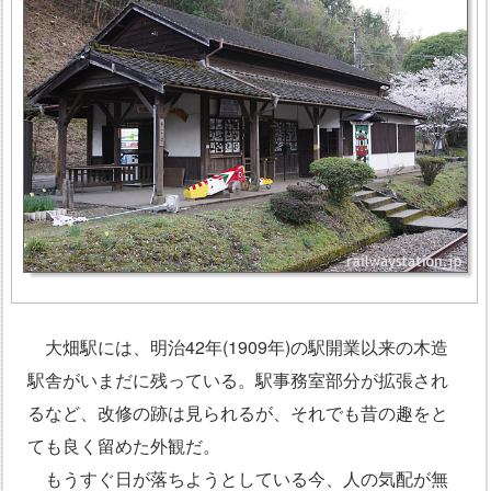
大畑駅には、明治42年(1909年)の駅開業以来の木造
駅舎がいまだに残っている。駅事務室部分が拡張され
るなど、改修の跡は見られるが、それでも昔の趣をと
ても良く留めた外観だ。
もうすぐ日が落ちようとしている今、人の気配が無