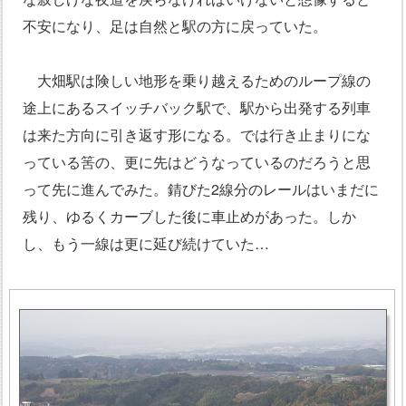
不安になり、足は自然と駅の方に戻っていた。
大畑駅は険しい地形を乗り越えるためのループ線の
途上にあるスイッチバック駅で、駅から出発する列車
は来た方向に引き返す形になる。では行き止まりにな
っている筈の、更に先はどうなっているのだろうと思
って先に進んでみた。錆びた2線分のレールはいまだに
残り、ゆるくカーブした後に車止めがあった。しか
し、もう一線は更に延び続けていた…