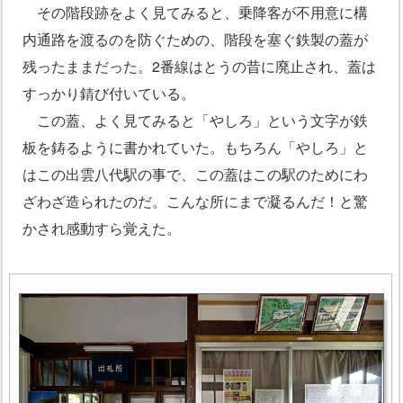
その階段跡をよく見てみると、乗降客が不用意に構
内通路を渡るのを防ぐための、階段を塞ぐ鉄製の蓋が
残ったままだった。2番線はとうの昔に廃止され、蓋は
すっかり錆び付いている。
この蓋、よく見てみると「やしろ」という文字が鉄
板を鋳るように書かれていた。もちろん「やしろ」と
はこの出雲八代駅の事で、この蓋はこの駅のためにわ
ざわざ造られたのだ。こんな所にまで凝るんだ！と驚
かされ感動すら覚えた。