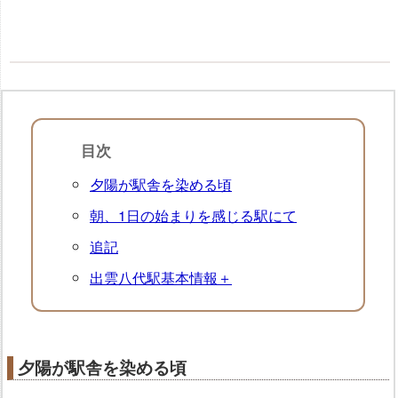
目次
夕陽が駅舎を染める頃
朝、1日の始まりを感じる駅にて
追記
出雲八代駅基本情報＋
夕陽が駅舎を染める頃