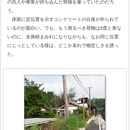
の住人や乗客が持ち込んだ荷物を量っていたのだろ
う。
床面に定位置を示すコンクリートの台座が作られて
いるのが面白い。でも、もう測るべき荷物は2度と来な
いのに、全身錆まみれになりながらも、なお同じ位置
にじっとしている様は、どこか哀れで物悲しさを誘っ
た。