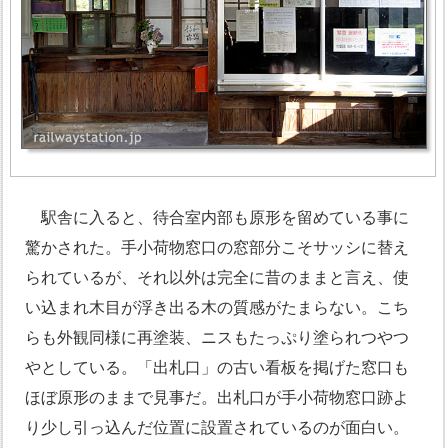
駅舎に入ると、待合室内部も原形を留めている事に
驚かされた。手小荷物窓口の窓部分こそサッシに替え
られているが、それ以外は完全に昔のままと言え、使
い込まれ木目が浮き出る木の質感がたまらない。こち
らも外観同様に再塗装、ニスもたっぷり塗られつやつ
やとしている。「出札口」の古い看板を掲げた窓口も
ほぼ原形のままで見事だ。出札口が手小荷物窓口跡よ
り少し引っ込んだ位置に設置されているのが面白い。