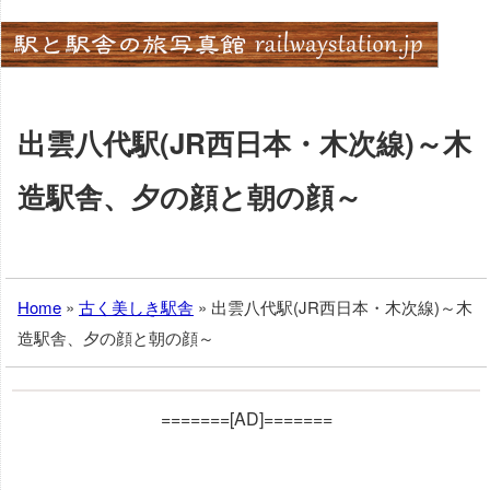
Skip
to
content
出雲八代駅(JR西日本・木次線)～木
造駅舎、夕の顔と朝の顔～
Home
»
古く美しき駅舎
»
出雲八代駅(JR西日本・木次線)～木
造駅舎、夕の顔と朝の顔～
=======[AD]=======