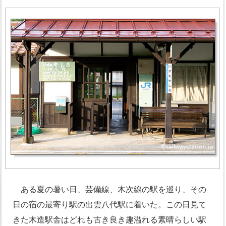
ある夏の暑い日、芸備線、木次線の駅を巡り、その
日の宿の最寄り駅の出雲八代駅に着いた。この日見て
きた木造駅舎はどれも古き良き趣溢れる素晴らしい駅