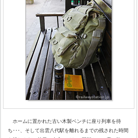
ホームに置かれた古い木製ベンチに座り列車を待
ち･･･、そして出雲八代駅を離れるまでの残された時間