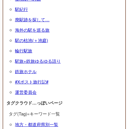
駅紀行
廃駅跡を探して…
海外の駅を巡る旅
駅の枯池(＋池庭)
輪行駅旅
駅旅+鉄旅ゆるゆる語り
鉄旅ホテル
#Xポスト旅行記#
運営委員会
タグクラウド…っぽいページ
タグ(Tag)=キーワード一覧
地方・都道府県別一覧