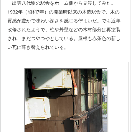
出雲八代駅の駅舎をホーム側から見渡してみた。
1932年（昭和7年）の開業時以来の木造駅舎で、木の
質感が豊かで味わい深さを感じる佇まいだ。でも近年
改修されたようで、柱や外壁などの木材部分は再塗装
され、まだつやつやとしている。屋根も赤茶色の新し
い瓦に葺き替えられている。