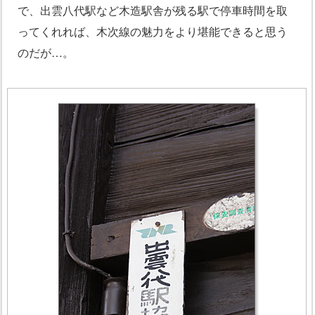
で、出雲八代駅など木造駅舎が残る駅で停車時間を取
ってくれれば、木次線の魅力をより堪能できると思う
のだが…。