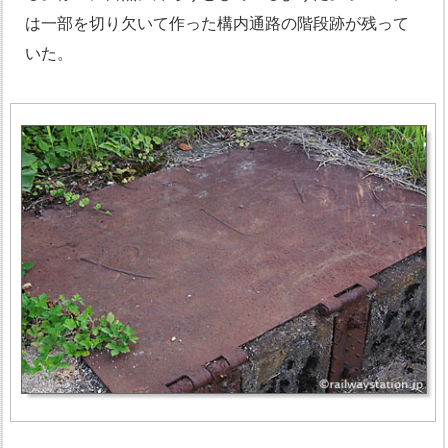
は一部を切り欠いて作った構内通路の階段跡が残って
いた。