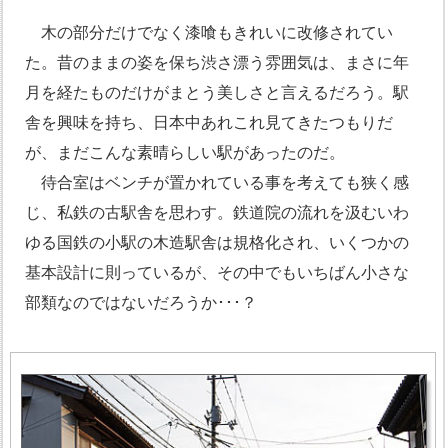
木の部分だけでなく漆喰もきれいに改修されてい
た。昔のままの姿を保ち渋さ漂う雰囲気は、まさに年
月を経たものだけがまとう美しさと言えるだろう。駅
舎を興味を持ち、日本中あれこれ見てきたつもりだ
が、まだこんな素晴らしい駅があったのだ。
待合室はベンチが置かれている事を考えても狭く感
じ、私鉄の古駅舎を思わす。鉄道院の流れを汲むいわ
ゆる国鉄の小駅の木造駅舎は規格化され、いくつかの
基本設計に則っているが、その中でもいちばん小さな
部類なのではないだろうか･･･？