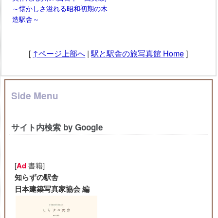
～懐かしさ溢れる昭和初期の木
造駅舎～
[
↑ページ上部へ
|
駅と駅舎の旅写真館 Home
]
Side Menu
サイト内検索 by Google
[
Ad
書籍]
知らずの駅舎
日本建築写真家協会 編