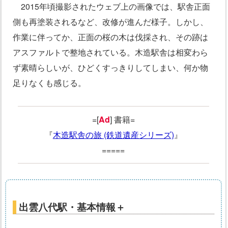
2015年頃撮影されたウェブ上の画像では、駅舎正面
側も再塗装されるなど、改修が進んだ様子。しかし、
作業に伴ってか、正面の桜の木は伐採され、その跡は
アスファルトで整地されている。木造駅舎は相変わら
ず素晴らしいが、ひどくすっきりしてしまい、何か物
足りなくも感じる。
=[
Ad
] 書籍=
『
木造駅舎の旅 (鉄道遺産シリーズ)
』
=====
出雲八代駅・基本情報＋