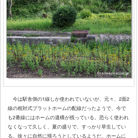
今は駅舎側の1線しか使われていないが、元々、2面2
線の相対式プラットホームの配線だったようで、今で
も2番線にはホームの遺構が残っている。恐らく使われ
なくなって久しく、夏の盛りで、すっかり草生してい
る。徐々に自然に帰ろうとしているようだ。ホームに