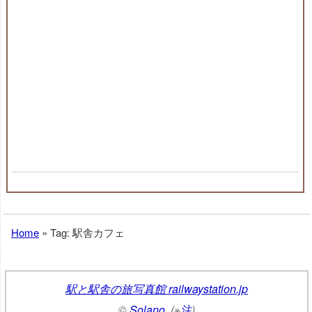
Home
»
Tag: 駅舎カフェ
駅と駅舎の旅写真館 railwaystation.jp
©
Solano
. (※
注
)