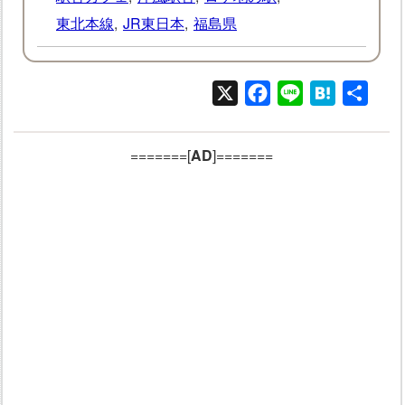
東北本線
,
JR東日本
,
福島県
X
Facebook
Line
Hatena
共
有
=======[
AD
]=======