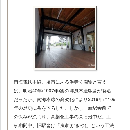
南海電鉄本線、堺市にある浜寺公園駅と言え
ば、明治40年(1907年)築の洋風木造駅舎が有名
だったが、南海本線の高架化により2016年に109
年の歴史に幕を下ろした。しかし、新駅舎前で
の保存が決まり、高架化工事の真っ最中だ。工
事期間中、旧駅舎は「曳家(ひきや)」という工法