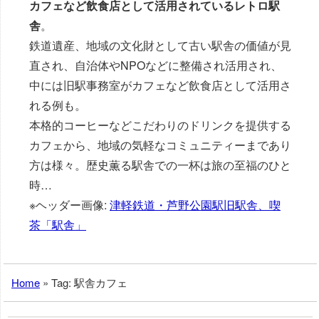
カフェなど飲食店として活用されているレトロ駅
舎
。
鉄道遺産、地域の文化財として古い駅舎の価値が見
直され、自治体やNPOなどに整備され活用され、
中には旧駅事務室がカフェなど飲食店として活用さ
れる例も。
本格的コーヒーなどこだわりのドリンクを提供する
カフェから、地域の気軽なコミュニティーまであり
方は様々。歴史薫る駅舎での一杯は旅の至福のひと
時…
※ヘッダー画像:
津軽鉄道・芦野公園駅旧駅舎、喫
茶「駅舎」
Home
»
Tag: 駅舎カフェ