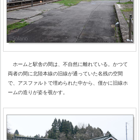
ホームと駅舎の間は、不自然に離れている。かつて
両者の間に北陸本線の旧線が通っていた名残の空間
で、アスファルトで埋められた中から、僅かに旧線ホ
ームの造りが姿を覗かす。