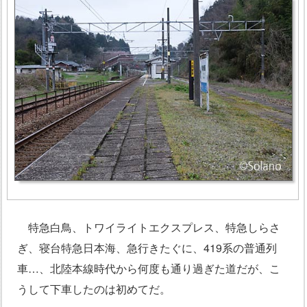
特急白鳥、トワイライトエクスプレス、特急しらさ
ぎ、寝台特急日本海、急行きたぐに、419系の普通列
車…、北陸本線時代から何度も通り過ぎた道だが、こ
うして下車したのは初めてだ。