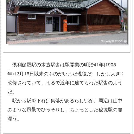
倶利伽羅駅の木造駅舎は駅開業の明治41年(1908
年)12月16日以来のものがいまだ現役だ。しかし大きく
改修されていて、まるで近年に建てられた駅舎のよう
だ。
駅から坂を下れば集落があるらしいが、周辺は山中
のような風景でひっそりし、ちょっとした秘境駅の趣
漂う。