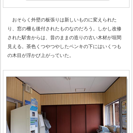
おそらく外壁の板張りは新しいものに変えられた
り、窓の柵も後付されたものなのだろう。しかし改修
された駅舎からは、昔のままの造りの古い木材が垣間
見える。茶色くつやつやしたペンキの下にはいくつも
の木目が浮かび上がっていた。