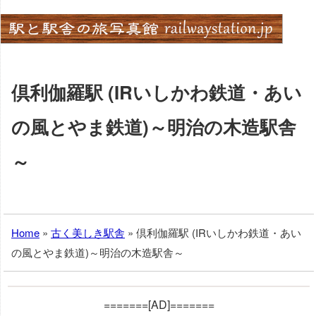
Skip
to
content
倶利伽羅駅 (IRいしかわ鉄道・あい
の風とやま鉄道)～明治の木造駅舎
～
Home
»
古く美しき駅舎
»
倶利伽羅駅 (IRいしかわ鉄道・あい
の風とやま鉄道)～明治の木造駅舎～
=======[AD]=======