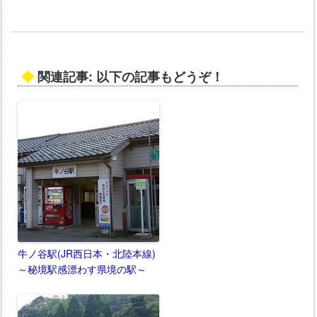
◆
関連記事: 以下の記事もどうぞ！
牛ノ谷駅(JR西日本・北陸本線)
～秘境駅感漂わす県境の駅～