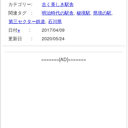
カテゴリー:
古く美しき駅舎
関連タグ :
明治時代の駅舎
,
秘境駅
,
県境の駅
,
第三セクター鉄道
,
石川県
日付
※
:
2017/04/09
更新日 :
2020/05/24
=======[AD]=======