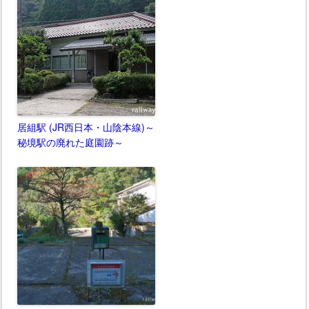
居組駅 (JR西日本・山陰本線)～
秘境駅の廃れた庭園跡～