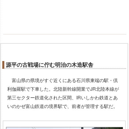
源平の古戦場に佇む明治の木造駅舎
富山県の県境がすぐ近くにある石川県東端の駅・倶
利伽羅駅で下車した。北陸新幹線開業でJR北陸本線が
第三セクター鉄道化された区間、IRいしかわ鉄道とあ
いのかぜ富山鉄道の境界駅で、前者が管理する駅だ。