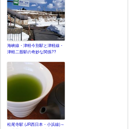
海峡線・津軽今別駅と津軽線・
津軽二股駅の奇妙な関係??
松尾寺駅 (JR西日本・小浜線)～