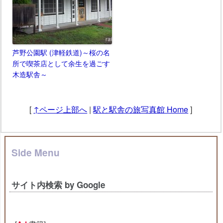
芦野公園駅 (津軽鉄道)～桜の名
所で喫茶店として余生を過ごす
木造駅舎～
[
↑ページ上部へ
|
駅と駅舎の旅写真館 Home
]
Side Menu
サイト内検索 by Google