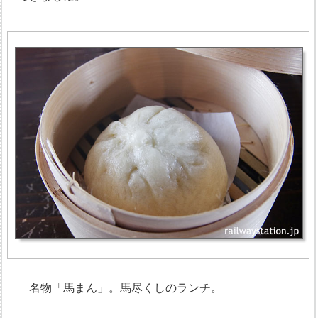
名物「馬まん」。馬尽くしのランチ。