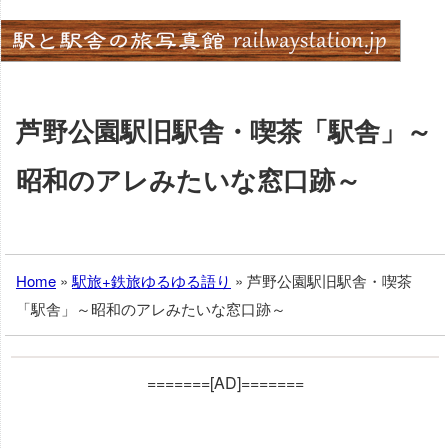
Skip
to
content
芦野公園駅旧駅舎・喫茶「駅舎」～
昭和のアレみたいな窓口跡～
Home
»
駅旅+鉄旅ゆるゆる語り
»
芦野公園駅旧駅舎・喫茶
「駅舎」～昭和のアレみたいな窓口跡～
=======[AD]=======