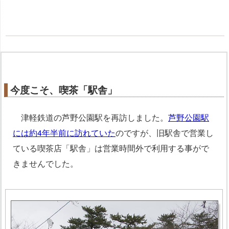
今度こそ、喫茶「駅舎」
津軽鉄道の芦野公園駅を再訪しました。
芦野公園駅
には約4年半前に訪れていた
のですが、旧駅舎で営業し
ている喫茶店「駅舎」は営業時間外で利用する事がで
きませんでした。