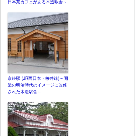
日本茶カフェがある木造駅舎～
京終駅 (JR西日本・桜井線)～開
業の明治時代のイメージに改修
された木造駅舎～