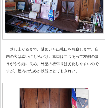
蒸し上がるまで、謎めいた出札口を観察します。店
内の客は幸いにも私だけ。窓口は二つあって左側のほ
うがやや縦に長め。外壁の板張りは劣化しやすいので
すが、屋内のためか状態はとてもきれい。