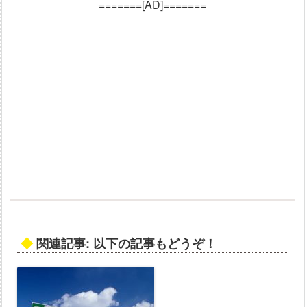
=======[AD]=======
◆
関連記事: 以下の記事もどうぞ！