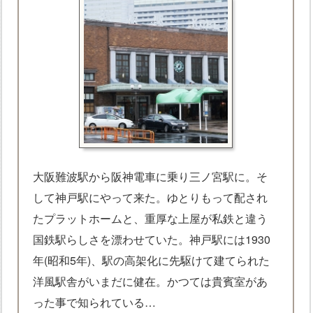
大阪難波駅から阪神電車に乗り三ノ宮駅に。そ
して神戸駅にやって来た。ゆとりもって配され
たプラットホームと、重厚な上屋が私鉄と違う
国鉄駅らしさを漂わせていた。神戸駅には1930
年(昭和5年)、駅の高架化に先駆けて建てられた
洋風駅舎がいまだに健在。かつては貴賓室があ
った事で知られている…