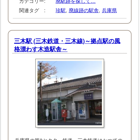
カテゴリー:
廃駅跡を探して…
関連タグ :
珍駅
,
廃線跡の駅舎
,
兵庫県
三木駅 (三木鉄道・三木線)～拠点駅の風
格漂わす木造駅舎～