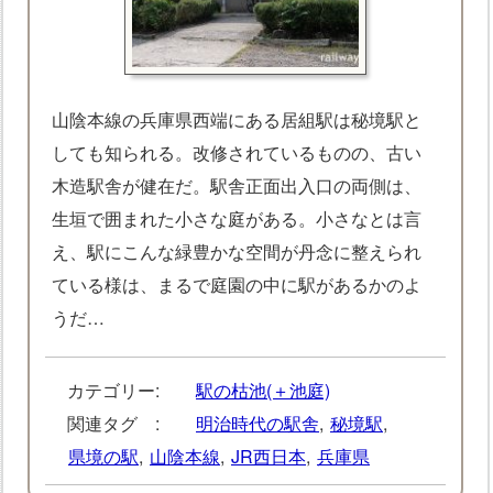
山陰本線の兵庫県西端にある居組駅は秘境駅と
しても知られる。改修されているものの、古い
木造駅舎が健在だ。駅舎正面出入口の両側は、
生垣で囲まれた小さな庭がある。小さなとは言
え、駅にこんな緑豊かな空間が丹念に整えられ
ている様は、まるで庭園の中に駅があるかのよ
うだ…
カテゴリー:
駅の枯池(＋池庭)
関連タグ :
明治時代の駅舎
,
秘境駅
,
県境の駅
,
山陰本線
,
JR西日本
,
兵庫県