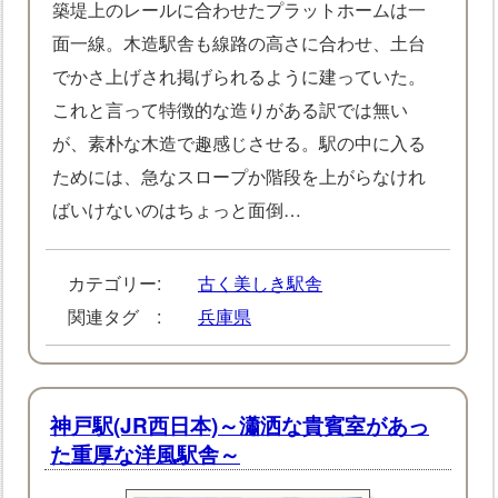
築堤上のレールに合わせたプラットホームは一
面一線。木造駅舎も線路の高さに合わせ、土台
でかさ上げされ掲げられるように建っていた。
これと言って特徴的な造りがある訳では無い
が、素朴な木造で趣感じさせる。駅の中に入る
ためには、急なスロープか階段を上がらなけれ
ばいけないのはちょっと面倒…
カテゴリー:
古く美しき駅舎
関連タグ :
兵庫県
神戸駅(JR西日本)～瀟洒な貴賓室があっ
た重厚な洋風駅舎～