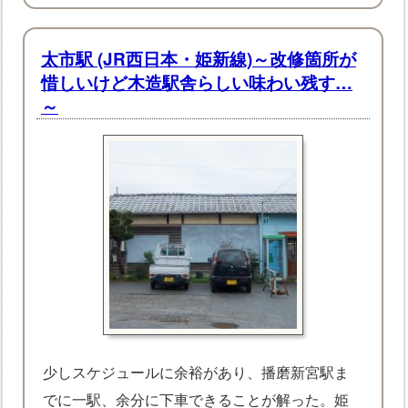
太市駅 (JR西日本・姫新線)～改修箇所が
惜しいけど木造駅舎らしい味わい残す…
～
少しスケジュールに余裕があり、播磨新宮駅ま
でに一駅、余分に下車できることが解った。姫