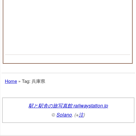
Home
»
Tag: 兵庫県
駅と駅舎の旅写真館 railwaystation.jp
©
Solano
. (※
注
)