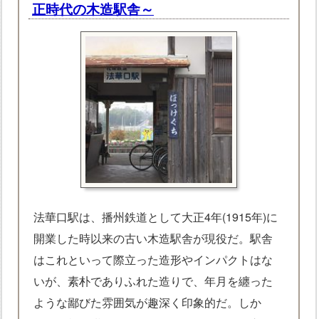
正時代の木造駅舎～
法華口駅は、播州鉄道として大正4年(1915年)に
開業した時以来の古い木造駅舎が現役だ。駅舎
はこれといって際立った造形やインパクトはな
いが、素朴でありふれた造りで、年月を纏った
ような鄙びた雰囲気が趣深く印象的だ。しか