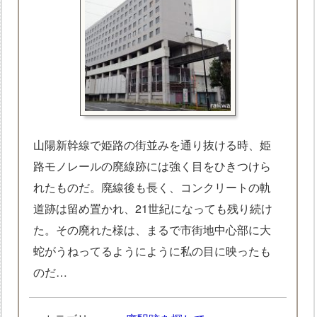
山陽新幹線で姫路の街並みを通り抜ける時、姫
路モノレールの廃線跡には強く目をひきつけら
れたものだ。廃線後も長く、コンクリートの軌
道跡は留め置かれ、21世紀になっても残り続け
た。その廃れた様は、まるで市街地中心部に大
蛇がうねってるようにように私の目に映ったも
のだ…