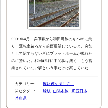
2001年4月、兵庫駅から和田岬線のキハ35に乗
り、運転室後ろから前面展望していると、突如
として駅でもない所にプラットホームが現れた
のに驚いた。和田岬線に中間駅は無く、もう営
業されていない駅という事だけは察していた…
カテゴリー:
廃駅跡を探して…
関連タグ :
珍駅
,
山陽本線
,
JR西日本
,
兵庫県