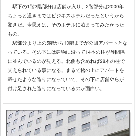
駅下の1階2階部分は店舗が入り、2階部分は2000年
ちょっと過ぎまではビジネスホテルだったというから
驚きだ。今思えば、そのホテルに泊まってみたかった
もの。
駅部分より上の5階から10階までが公団アパートとな
っている。その下には建物に沿って14本の柱が等間隔
に並んでいるのが見える。北側も含めれば28本の柱で
支えられている事になる。まるで櫓の上にアパートを
載せたような造りになっていて、その下に店舗やらが
付け足された造りになっているのが面白い。