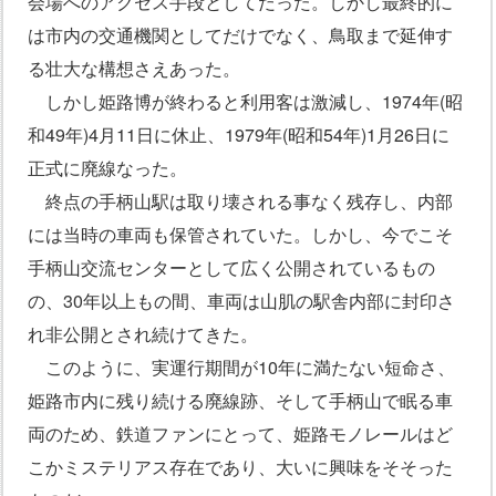
会場へのアクセス手段としてだった。しかし最終的に
は市内の交通機関としてだけでなく、鳥取まで延伸す
る壮大な構想さえあった。
しかし姫路博が終わると利用客は激減し、1974年(昭
和49年)4月11日に休止、1979年(昭和54年)1月26日に
正式に廃線なった。
終点の手柄山駅は取り壊される事なく残存し、内部
には当時の車両も保管されていた。しかし、今でこそ
手柄山交流センターとして広く公開されているもの
の、30年以上もの間、車両は山肌の駅舎内部に封印さ
れ非公開とされ続けてきた。
このように、実運行期間が10年に満たない短命さ、
姫路市内に残り続ける廃線跡、そして手柄山で眠る車
両のため、鉄道ファンにとって、姫路モノレールはど
こかミステリアス存在であり、大いに興味をそそった