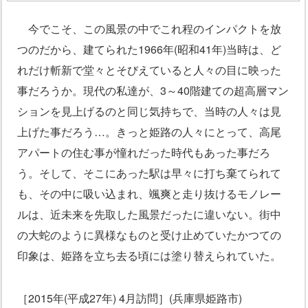
今でこそ、この風景の中でこれ程のインパクトを放
つのだから、建てられた1966年(昭和41年)当時は、ど
れだけ斬新で堂々とそびえていると人々の目に映った
事だろうか。現代の私達が、3～40階建ての超高層マン
ションを見上げるのと同じ気持ちで、当時の人々は見
上げた事だろう…。きっと姫路の人々にとって、高尾
アパートの住む事が憧れだった時代もあった事だろ
う。そして、そこにあった駅は早々に打ち棄てられて
も、その中に吸い込まれ、颯爽と走り抜けるモノレー
ルは、近未来を先取した風景だったに違いない。街中
の大蛇のように異様なものと受け止めていたかつての
印象は、姫路を立ち去る頃には塗り替えられていた。
［2015年(平成27年) 4月訪問］(兵庫県姫路市)