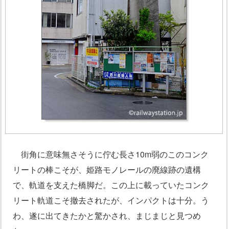
街角に意味無さそうに佇む長さ10m弱のこのコンク
リートの棒こそが、姫路モノレールの廃線跡の遺構
で、軌道を支えた橋脚だ。この上に載っていたコンク
リート軌道こそ撤去されたが、インパクトは十分。う
わ、遂に出てきたかと驚かされ、まじまじと見つめ