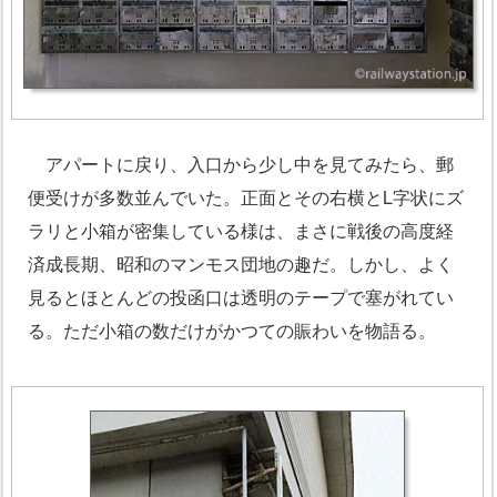
アパートに戻り、入口から少し中を見てみたら、郵
便受けが多数並んでいた。正面とその右横とL字状にズ
ラリと小箱が密集している様は、まさに戦後の高度経
済成長期、昭和のマンモス団地の趣だ。しかし、よく
見るとほとんどの投函口は透明のテープで塞がれてい
る。ただ小箱の数だけがかつての賑わいを物語る。