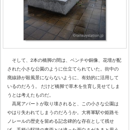
そして、2本の橋脚の間は、ベンチや銅像、花壇が配
された小さな公園のように仕立てられていた。街中の
廃線跡が殺風景にならないように、有効的に活用して
いるのだろう。 だけど橋脚で草木を生育し見せてしま
うとは考えたものだ。
高尾アパートが取り壊されると、この小さな公園は
やはり失われてしまうのだろうか。大将軍駅や姫路モ
ノレールの歴史を留める記念碑的な存在として残せ
ば、手柄山駅跡の車両とは違った面白さがあると思う