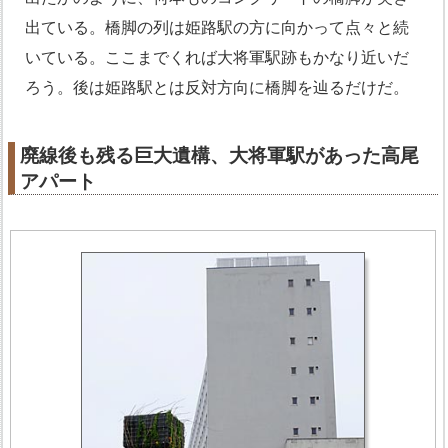
出ている。橋脚の列は姫路駅の方に向かって点々と続
いている。ここまでくれば大将軍駅跡もかなり近いだ
ろう。後は姫路駅とは反対方向に橋脚を辿るだけだ。
廃線後も残る巨大遺構、大将軍駅があった高尾
アパート