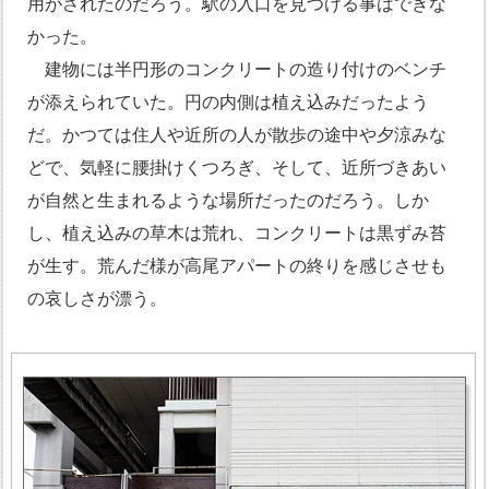
用がされたのだろう。駅の入口を見つける事はできな
かった。
建物には半円形のコンクリートの造り付けのベンチ
が添えられていた。円の内側は植え込みだったよう
だ。かつては住人や近所の人が散歩の途中や夕涼みな
どで、気軽に腰掛けくつろぎ、そして、近所づきあい
が自然と生まれるような場所だったのだろう。しか
し、植え込みの草木は荒れ、コンクリートは黒ずみ苔
が生す。荒んだ様が高尾アパートの終りを感じさせも
の哀しさが漂う。