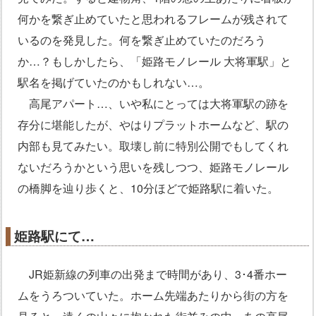
何かを繋ぎ止めていたと思われるフレームが残されて
いるのを発見した。何を繋ぎ止めていたのだろう
か…？もしかしたら、「姫路モノレール 大将軍駅」と
駅名を掲げていたのかもしれない…。
高尾アパート…、いや私にとっては大将軍駅の跡を
存分に堪能したが、やはりプラットホームなど、駅の
内部も見てみたい。取壊し前に特別公開でもしてくれ
ないだろうかという思いを残しつつ、姫路モノレール
の橋脚を辿り歩くと、10分ほどで姫路駅に着いた。
姫路駅にて…
JR姫新線の列車の出発まで時間があり、3･4番ホー
ムをうろついていた。ホーム先端あたりから街の方を