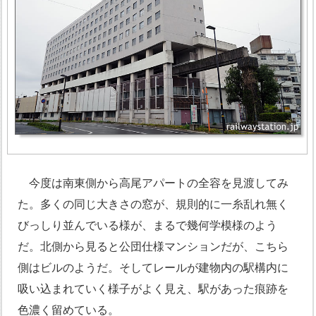
今度は南東側から高尾アパートの全容を見渡してみ
た。多くの同じ大きさの窓が、規則的に一糸乱れ無く
びっしり並んでいる様が、まるで幾何学模様のよう
だ。北側から見ると公団仕様マンションだが、こちら
側はビルのようだ。そしてレールが建物内の駅構内に
吸い込まれていく様子がよく見え、駅があった痕跡を
色濃く留めている。