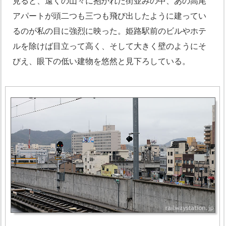
見ると、遠くの山々に抱かれた街並みの中、あの高尾
アパートが頭二つも三つも飛び出したように建ってい
るのが私の目に強烈に映った。姫路駅前のビルやホテ
ルを除けば目立って高く、そして大きく壁のようにそ
びえ、眼下の低い建物を悠然と見下ろしている。