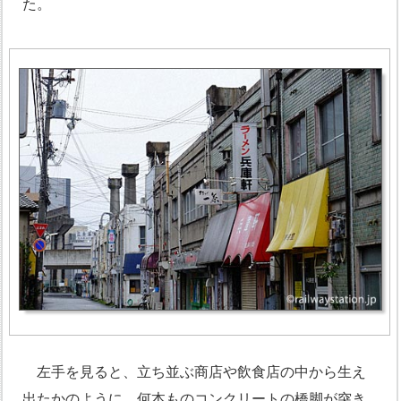
た。
左手を見ると、立ち並ぶ商店や飲食店の中から生え
出たかのように、何本ものコンクリートの橋脚が突き