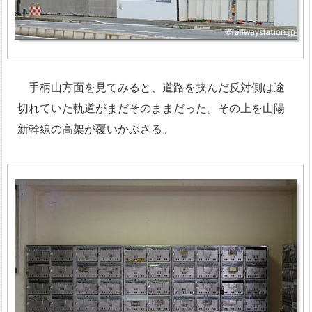
手柄山方面を見てみると、道路を挟んだ反対側は途
切れていた軌道がまだそのままだった。その上を山陽
新幹線の高架が覆いかぶさる。