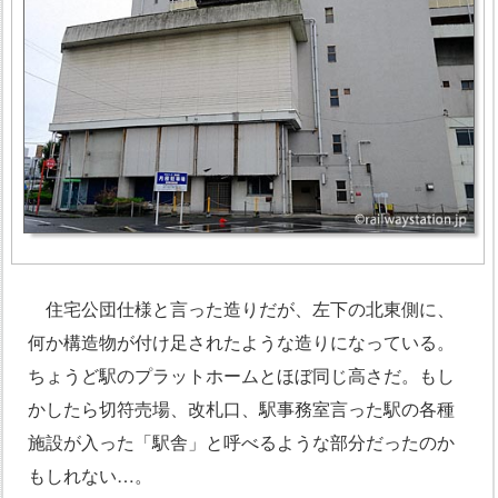
住宅公団仕様と言った造りだが、左下の北東側に、
何か構造物が付け足されたような造りになっている。
ちょうど駅のプラットホームとほぼ同じ高さだ。もし
かしたら切符売場、改札口、駅事務室言った駅の各種
施設が入った「駅舎」と呼べるような部分だったのか
もしれない…。