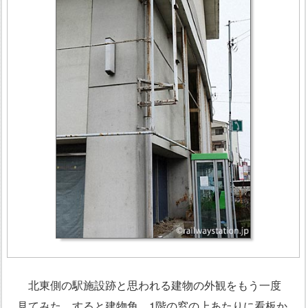
北東側の駅施設跡と思われる建物の外観をもう一度
見てみた。すると建物角、1階の窓の上あたりに看板か