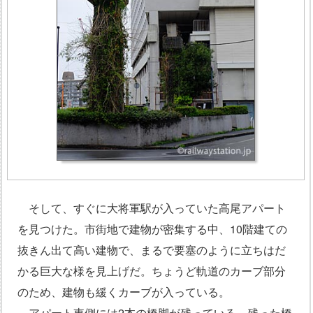
そして、すぐに大将軍駅が入っていた高尾アパート
を見つけた。市街地で建物が密集する中、10階建ての
抜きん出て高い建物で、まるで要塞のように立ちはだ
かる巨大な様を見上げだ。ちょうど軌道のカーブ部分
のため、建物も緩くカーブが入っている。
アパート東側には2本の橋脚が残っている。残った橋