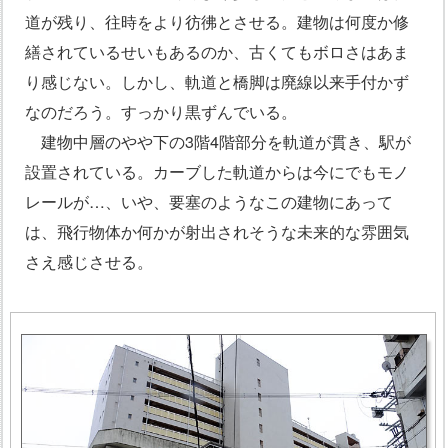
道が残り、往時をより彷彿とさせる。建物は何度か修
繕されているせいもあるのか、古くてもボロさはあま
り感じない。しかし、軌道と橋脚は廃線以来手付かず
なのだろう。すっかり黒ずんでいる。
建物中層のやや下の3階4階部分を軌道が貫き、駅が
設置されている。カーブした軌道からは今にでもモノ
レールが…、いや、要塞のようなこの建物にあって
は、飛行物体か何かが射出されそうな未来的な雰囲気
さえ感じさせる。