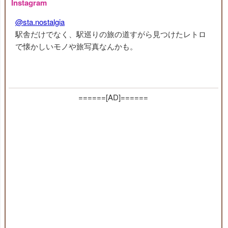
Instagram
@sta.nostalgia
駅舎だけでなく、駅巡りの旅の道すがら見つけたレトロ
で懐かしいモノや旅写真なんかも。
======[AD]======