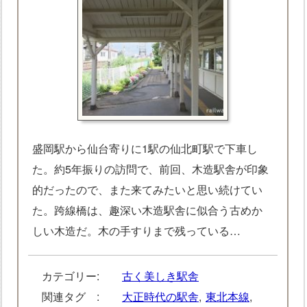
盛岡駅から仙台寄りに1駅の仙北町駅で下車し
た。約5年振りの訪問で、前回、木造駅舎が印象
的だったので、また来てみたいと思い続けてい
た。跨線橋は、趣深い木造駅舎に似合う古めか
しい木造だ。木の手すりまで残っている…
カテゴリー:
古く美しき駅舎
関連タグ :
大正時代の駅舎
,
東北本線
,