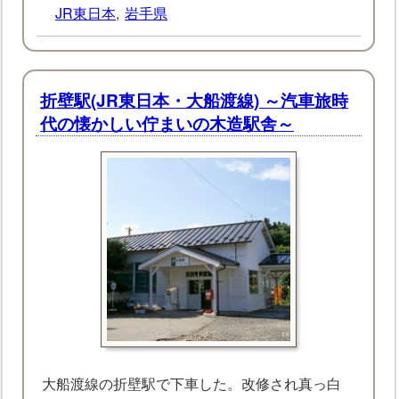
JR東日本
,
岩手県
折壁駅(JR東日本・大船渡線) ～汽車旅時
代の懐かしい佇まいの木造駅舎～
大船渡線の折壁駅で下車した。改修され真っ白