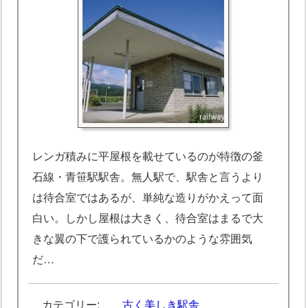
レンガ積みに平屋根を載せているのが特徴の釜
石線・青笹駅駅舎。無人駅で、駅舎と言うより
は待合室ではあるが、単純な造りがかえって面
白い。しかし屋根は大きく、待合室はまるで大
きな翼の下で護られているかのような雰囲気
だ…
カテゴリー:
古く美しき駅舎