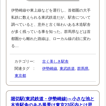
伊勢崎線や東上線などを運行し、首都圏の大手
私鉄に数えられる東武鉄道だが、駅舎について
調べていると、意外と古く味わいある木造駅舎
が多く残っている事を知った。群馬県などは首
都圏から離れた路線は、ローカル線の顔に変わ
る…
カテゴリー:
古く美しき駅舎
関連タグ :
伊勢崎線
,
東武鉄道
,
群馬県
,
東京都
堀切駅(東武鉄道・伊勢崎線)～小さな池と
木造駅舎のある風景は東京23区内とは思