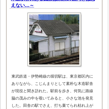
えない…～
東武鉄道・伊勢崎線の堀切駅は、東京都区内に
ありながら、こじんまりとして素朴な木造駅舎
が現役と聞き訪れた。駅前を歩き、何気に路線
脇の茂みの中を覗いてみると、小さな池を発見
した。田舎の駅でさえ、打ち棄てられ枯れ上が