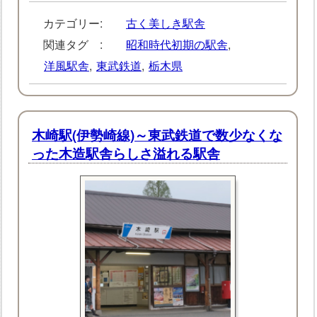
カテゴリー:
古く美しき駅舎
関連タグ :
昭和時代初期の駅舎
,
洋風駅舎
,
東武鉄道
,
栃木県
木崎駅(伊勢崎線)～東武鉄道で数少なくな
った木造駅舎らしさ溢れる駅舎