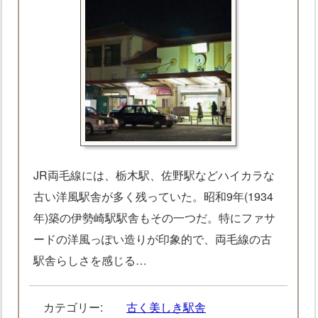
JR両毛線には、栃木駅、佐野駅などハイカラな
古い洋風駅舎が多く残っていた。昭和9年(1934
年)築の伊勢崎駅駅舎もその一つだ。特にファサ
ードの洋風っぽい造りが印象的で、両毛線の古
駅舎らしさを感じる…
カテゴリー:
古く美しき駅舎