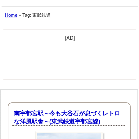
Home
»
Tag: 東武鉄道
=======[AD]=======
南宇都宮駅～今も大谷石が息づくレトロ
な洋風駅舎～(東武鉄道宇都宮線)