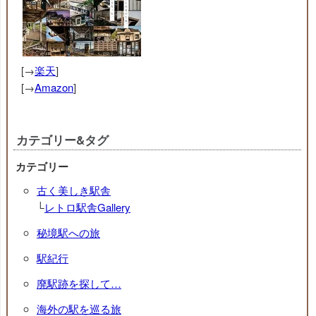
[→
楽天
]
[→
Amazon
]
カテゴリー&タグ
カテゴリー
古く美しき駅舎
└
レトロ駅舎Gallery
秘境駅への旅
駅紀行
廃駅跡を探して…
海外の駅を巡る旅