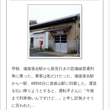
早朝、備後落合駅から新見行きの芸備線普通列
車に乗った。乗客は私だけだった。備後落合駅
から一駅、6時55分に道後山駅に到着した。運賃
を払い降りようとすると、運転手さんに「午後
まで列車無いんですけど…」と申し訳無さそう
に言われた…