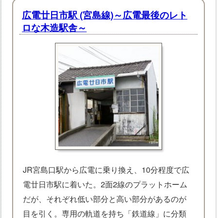
広電廿日市駅 (宮島線)～広電最後のレト
ロな木造駅舎～
JR宮島口駅から広電に乗り換え、10分程度で広
電廿日市駅に着いた。2面2線のプラットホーム
だが、それぞれ低い部分と高い部分があるのが
目を引く。専用の軌道を持ち「鉄道線」に分類