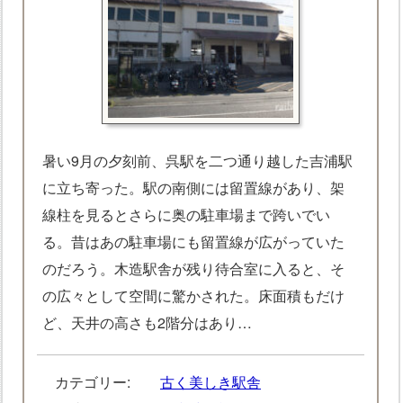
暑い9月の夕刻前、呉駅を二つ通り越した吉浦駅
に立ち寄った。駅の南側には留置線があり、架
線柱を見るとさらに奥の駐車場まで跨いでい
る。昔はあの駐車場にも留置線が広がっていた
のだろう。木造駅舎が残り待合室に入ると、そ
の広々として空間に驚かされた。床面積もだけ
ど、天井の高さも2階分はあり…
カテゴリー:
古く美しき駅舎