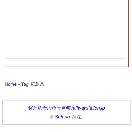
Home
»
Tag: 広島県
駅と駅舎の旅写真館 railwaystation.jp
©
Solano
. (※
注
)