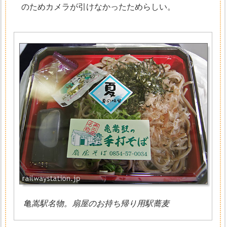
のためカメラが引けなかったためらしい。
亀嵩駅名物。扇屋のお持ち帰り用駅蕎麦