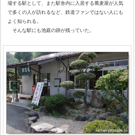
場する駅として、また駅舎内に入居する蕎麦屋が人気
で多くの人が訪れるなど、鉄道ファンではない人にも
よく知られる。
そんな駅にも池庭の跡が残っていた。