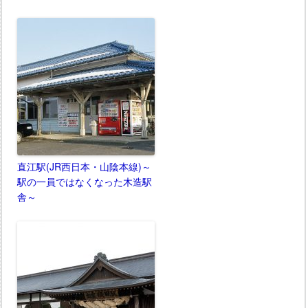
直江駅(JR西日本・山陰本線)～
駅の一員ではなくなった木造駅
舎～