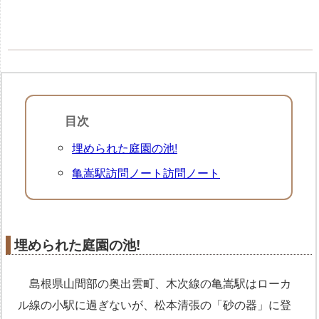
目次
埋められた庭園の池!
亀嵩駅訪問ノート訪問ノート
埋められた庭園の池!
島根県山間部の奥出雲町、木次線の亀嵩駅はローカ
ル線の小駅に過ぎないが、松本清張の「砂の器」に登