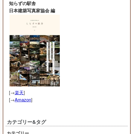
知らずの駅舎
日本建築写真家協会 編
[→
楽天
]
[→
Amazon
]
カテゴリー&タグ
カテゴリー