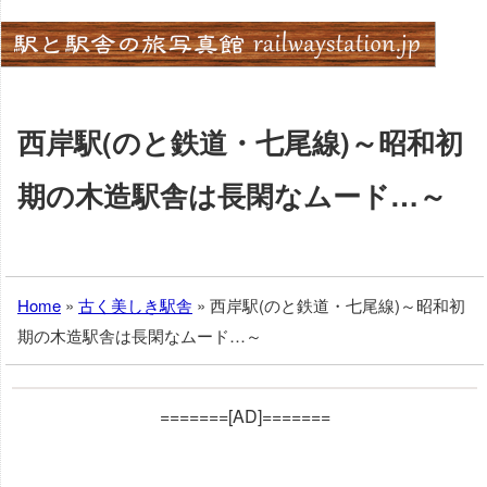
Skip
to
content
西岸駅(のと鉄道・七尾線)～昭和初
期の木造駅舎は長閑なムード…～
Home
»
古く美しき駅舎
»
西岸駅(のと鉄道・七尾線)～昭和初
期の木造駅舎は長閑なムード…～
=======[AD]=======