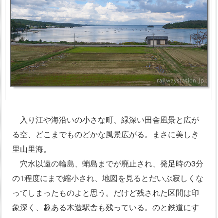
入り江や海沿いの小さな町、緑深い田舎風景と広が
る空、どこまでものどかな風景広がる。まさに美しき
里山里海。
穴水以遠の輪島、蛸島までが廃止され、発足時の3分
の1程度にまで縮小され、地図を見るとだいぶ寂しくな
ってしまったものよと思う。だけど残された区間は印
象深く、趣ある木造駅舎も残っている。のと鉄道にす