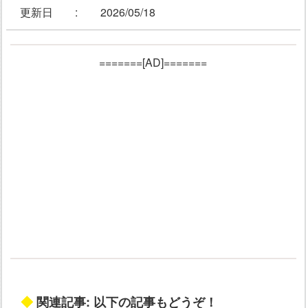
更新日 :
2026/05/18
=======[AD]=======
◆
関連記事: 以下の記事もどうぞ！