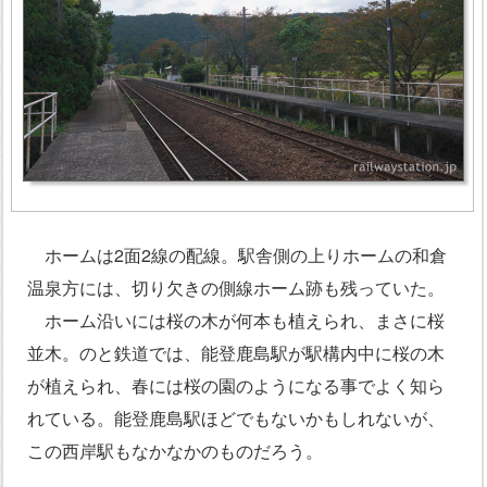
ホームは2面2線の配線。駅舎側の上りホームの和倉
温泉方には、切り欠きの側線ホーム跡も残っていた。
ホーム沿いには桜の木が何本も植えられ、まさに桜
並木。のと鉄道では、能登鹿島駅が駅構内中に桜の木
が植えられ、春には桜の園のようになる事でよく知ら
れている。能登鹿島駅ほどでもないかもしれないが、
この西岸駅もなかなかのものだろう。