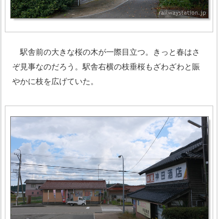
駅舎前の大きな桜の木が一際目立つ。きっと春はさ
ぞ見事なのだろう。駅舎右横の枝垂桜もざわざわと賑
やかに枝を広げていた。