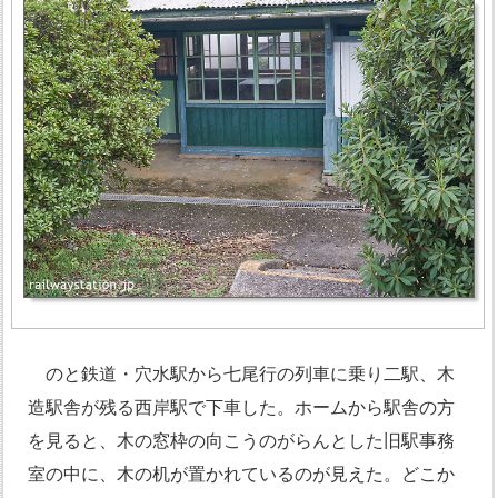
のと鉄道・穴水駅から七尾行の列車に乗り二駅、木
造駅舎が残る西岸駅で下車した。ホームから駅舎の方
を見ると、木の窓枠の向こうのがらんとした旧駅事務
室の中に、木の机が置かれているのが見えた。どこか