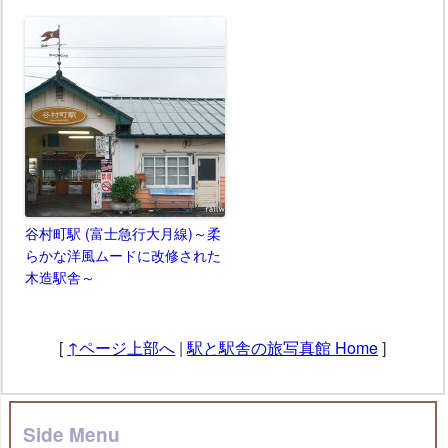
谷村町駅 (富士急行大月線)～柔
らかな洋風ムードに改修された
木造駅舎～
[
↑ページ上部へ
|
駅と駅舎の旅写真館 Home
]
Side Menu