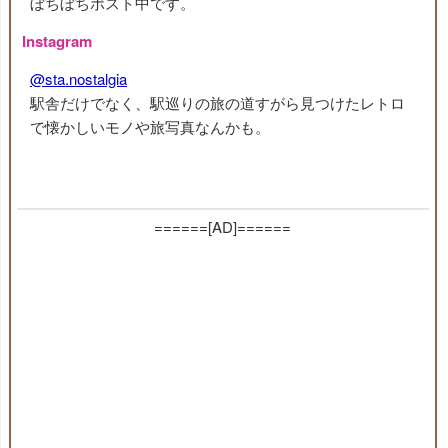
ぼちぼちポスト中です。
Instagram
@sta.nostalgia
駅舎だけでなく、駅巡りの旅の道すがら見つけたレトロ
で懐かしいモノや旅写真なんかも。
======[AD]======