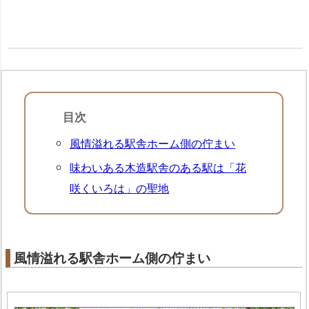
目次
風情溢れる駅舎ホーム側の佇まい
味わいある木造駅舎のある駅は「花
咲くいろは」の聖地
風情溢れる駅舎ホーム側の佇まい