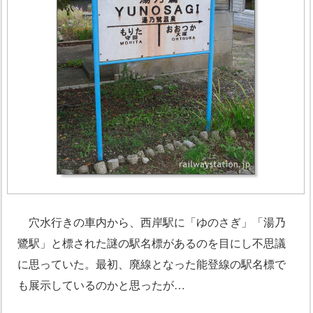
穴水行きの車内から、西岸駅に「ゆのさぎ」「湯乃
鷺駅」と標された謎の駅名標があるのを目にし不思議
に思っていた。最初、廃線となった能登線の駅名標で
も展示しているのかと思ったが…