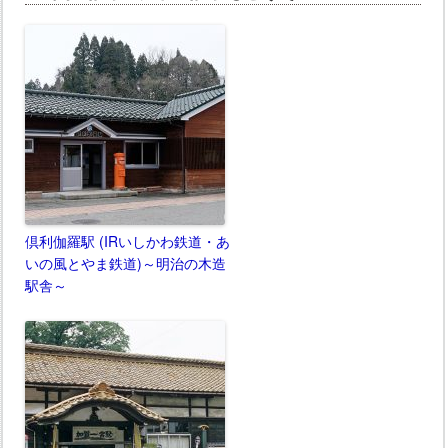
倶利伽羅駅 (IRいしかわ鉄道・あ
いの風とやま鉄道)～明治の木造
駅舎～