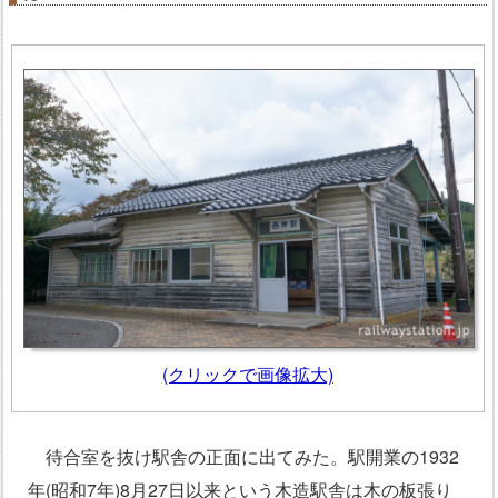
(クリックで画像拡大)
待合室を抜け駅舎の正面に出てみた。駅開業の1932
年(昭和7年)8月27日以来という木造駅舎は木の板張り