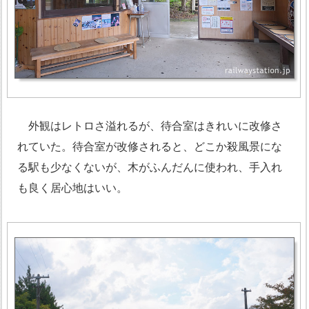
外観はレトロさ溢れるが、待合室はきれいに改修さ
れていた。待合室が改修されると、どこか殺風景にな
る駅も少なくないが、木がふんだんに使われ、手入れ
も良く居心地はいい。