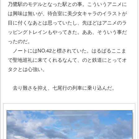
乃鷺駅のモデルとなった駅との事。こういうアニメに
は興味は無いが、待合室に美少女キャラのイラストが
目に付くなあとは思っていたし、先ほどはアニメのラ
ッピングトレインもやってきた。ああ、そういう事だ
ったのだ。
ノートにはNO.42と標されていた。はるばるここま
で聖地巡礼に来てくれるなんて、のと鉄道にとってオ
タクとは心強い。
去り難さを抑え、七尾行の列車に乗り込んだ。