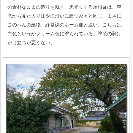
の素朴なままの造りを残す。黒光りする屋根瓦は、車
窓から見た入り江や海沿いに建つ家々と同じ。まさに
このへんの建物。緑基調のホーム側と違い、こちらは
白色というかクリーム色に塗られている。塗装の剥げ
が目立つが悪くない。