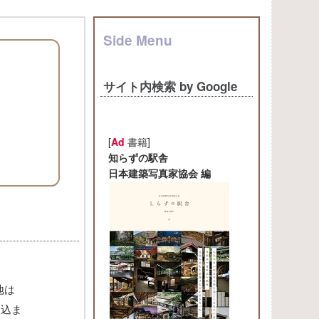
Side Menu
サイト内検索 by Google
[
Ad
書籍]
知らずの駅舎
日本建築写真家協会 編
地は
見込ま