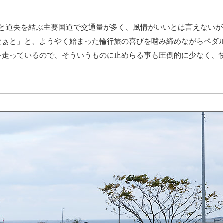
と道央を結ぶ主要国道で交通量が多く、風情がいいとは言えないが
なぁと」と、ようやく始まった輪行旅の喜びを噛み締めながらペダ
を走っているので、そういうものに止めらる事も圧倒的に少なく、