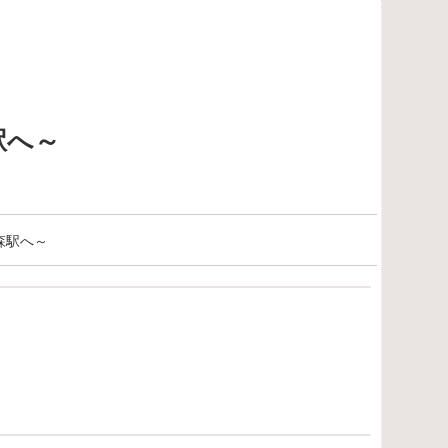
駅へ～
森駅へ～