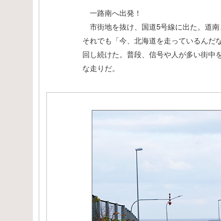
一路南へ出発！
市街地を抜け、国道5号線に出た。道南
それでも「今、北海道を走っているんだ
回し続けた。普段、信号や人が多い街中
な走りだ。