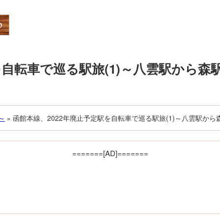
を自転車で巡る駅旅(1)～八雲駅から森
～
»
函館本線、2022年廃止予定駅を自転車で巡る駅旅(1)～八雲駅から
=======[AD]=======