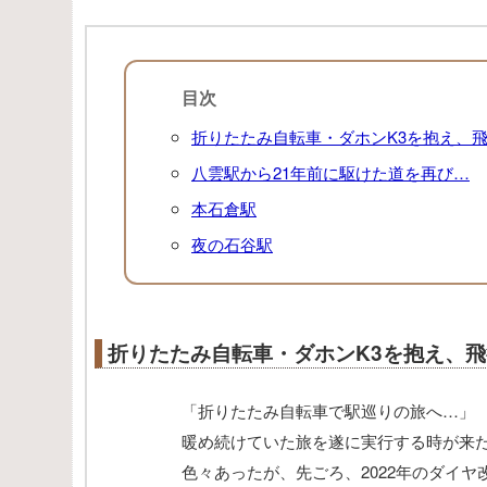
目次
折りたたみ自転車・ダホンK3を抱え、
八雲駅から21年前に駆けた道を再び…
本石倉駅
夜の石谷駅
折りたたみ自転車・ダホンK3を抱え、
「折りたたみ自転車で駅巡りの旅へ…」
暖め続けていた旅を遂に実行する時が来
色々あったが、先ごろ、2022年のダイ