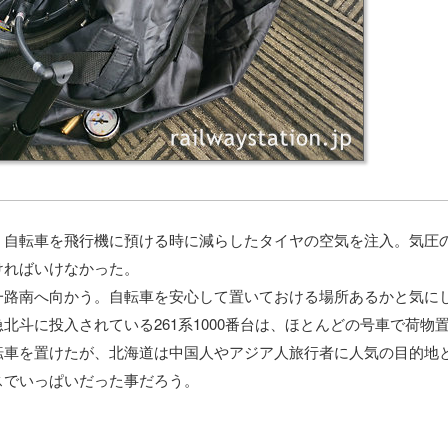
自転車を飛行機に預ける時に減らしたタイヤの空気を注入。気圧
ければいけなかった。
路南へ向かう。自転車を安心して置いておける場所あるかと気に
北斗に投入されている261系1000番台は、ほとんどの号車で荷物
転車を置けたが、北海道は中国人やアジア人旅行者に人気の目的地
スでいっぱいだった事だろう。