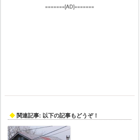
=======[AD]=======
◆
関連記事: 以下の記事もどうぞ！