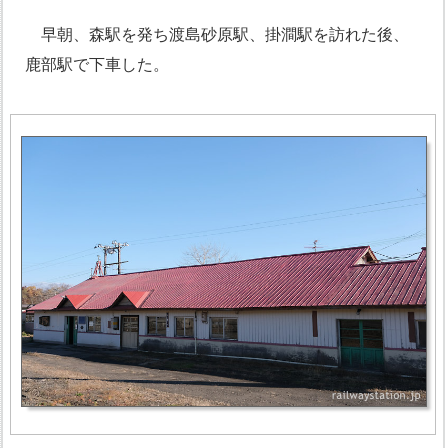
早朝、森駅を発ち渡島砂原駅、掛澗駅を訪れた後、
鹿部駅で下車した。