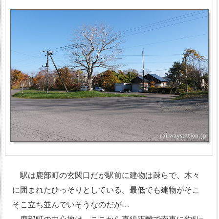
駅は鹿部町の玄関口だが駅前に建物は疎らで、木々
に囲まれたひっそりとしている。最低でも建物がそこ
そこ立ち並んでいそうなのだが…
鹿部町の中心地は、ここから直線距離で南東に約5㎞