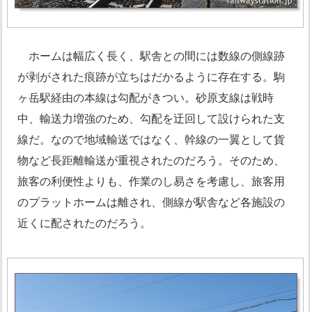
ホームは幅広く長く、駅舎との間には数線の側線跡
が剥がされた痕跡が立ちはだかるように存在する。駒
ヶ岳駅経由の本線は勾配がきつい。砂原支線は戦時
中、輸送力増強のため、勾配を迂回して設けられた支
線だ。なので地域輸送ではなく、幹線の一翼として貨
物など長距離輸送が重視されたのだろう。そのため、
旅客の利便性よりも、作業のし易さを考慮し、旅客用
のプラットホームは離され、側線が駅舎など各施設の
近くに配されたのだろう。