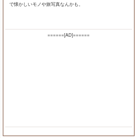
で懐かしいモノや旅写真なんかも。
======[AD]======