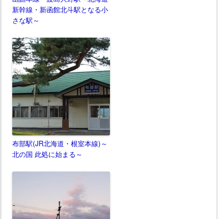
新幹線・新函館北斗駅となる小
さな駅～
布部駅(JR北海道・根室本線)～
北の国 此処に始まる～