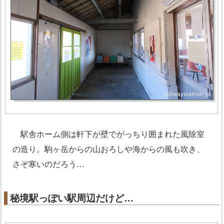
駅舎ホーム側は軒下が壁でがっちり囲まれた風除室
の造り。駒ヶ岳からの山おろしや海からの風も吹き、
さぞ寒いのだろう…
秘境駅っぽい駅周辺だけど…