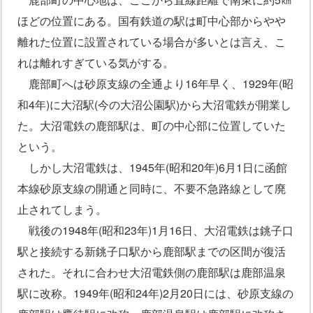
ほどの位置にある。国有鉄道の駅は町中心部からやや
離れた位置に設置されている場合が多いとは言え、こ
れは離れすぎている気がする。
鹿部町へは砂原支線の全通より16年早く、1929年(昭
和4年)に大沼駅(今の大沼公園駅)から大沼電鉄が開業し
た。大沼電鉄の鹿部駅は、町の中心部に位置していた
という。
しかし大沼電鉄は、1945年(昭和20年)6月1日に函館
本線砂原支線の開通と同時に、不要不急路線として廃
止されてしまう。
戦後の1948年(昭和23年)1月16日、大沼電鉄は銚子口
駅と接続する新銚子口駅から鹿部駅までの区間が復活
された。それに合わせ大沼電鉄側の鹿部駅は鹿部温泉
駅に改称。1949年(昭和24年)2月20日には、砂原支線の