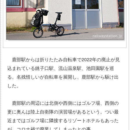
鹿部駅からは折りたたみ自転車で2022年の廃止が見
込まれている銚子口駅、流山温泉駅、池田園駅を巡
る。名残惜しいが自転車を展開し、鹿部駅から駆け出
した。
鹿部駅の周辺には北側や西側にはゴルフ場、西側の
更に奥んは陸上自衛隊の演習場があるという。つい最
近まではゴルフ場に隣接するリゾートホテルもあった
が、コロナ禍で廃業してしまったとの事。