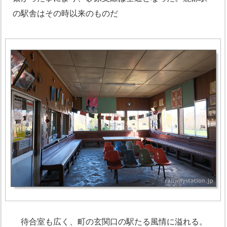
の駅舎はその時以来のものだ
待合室も広く、町の玄関口の駅たる風情に溢れる。