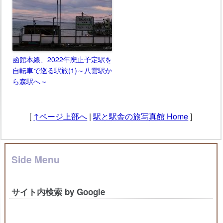
函館本線、2022年廃止予定駅を
自転車で巡る駅旅(1)～八雲駅か
ら森駅へ～
[
↑ページ上部へ
|
駅と駅舎の旅写真館 Home
]
Side Menu
サイト内検索 by Google