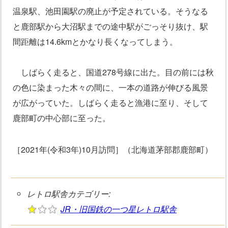
温泉駅、池田園駅の廃止が予定されている。そうなる
と鹿部駅から大沼駅までの途中駅がごっそり抜け、駅
間距離は14.6kmとかなり長くなってしまう。
しばらく走ると、国道278号線に出た。目の前には秋
の色に染まった木々の間に、一本の道路が伸びる風景
が広がっていた。しばらく走ると漁港に至り、そして
鹿部町の中心部に至った。
［2021年(令和3年)10月訪問］（北海道茅部郡鹿部町）
レトロ駅舎カテゴリー:
JR・旧国鉄の一つ星レトロ駅舎