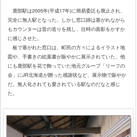
鹿部駅は2005年(平成17年)に簡易委託も廃止され、
完全に無人駅となった。しかし窓口跡は塞がれながら
もカウンターは昔の造りを残し、往時の面影をかすか
に感じさせた。
板で塞がれた窓口は、町民の方々によるイラスト地
図や、手書きの絵葉書が賑やかに展示されていた。他
にも鹿部駅を花で飾っていた地元グループ「リーフの
会」にJR北海道が贈った感謝状など、展示物で賑やか
だ。無人化されても愛されている駅なのだなと感じ
た。