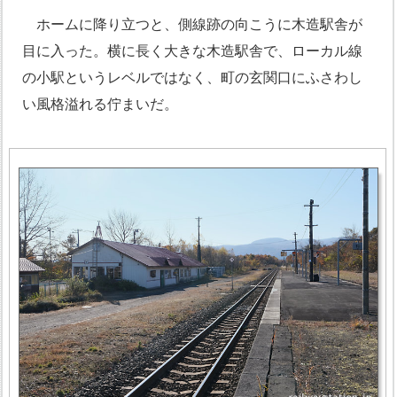
ホームに降り立つと、側線跡の向こうに木造駅舎が
目に入った。横に長く大きな木造駅舎で、ローカル線
の小駅というレベルではなく、町の玄関口にふさわし
い風格溢れる佇まいだ。