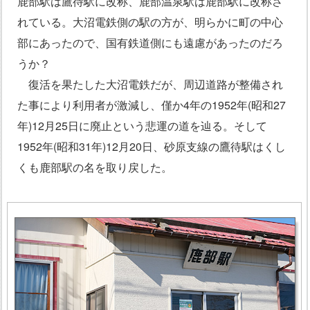
鹿部駅は鷹待駅に改称、鹿部温泉駅は鹿部駅に改称さ
れている。大沼電鉄側の駅の方が、明らかに町の中心
部にあったので、国有鉄道側にも遠慮があったのだろ
うか？
復活を果たした大沼電鉄だが、周辺道路が整備され
た事により利用者が激減し、僅か4年の1952年(昭和27
年)12月25日に廃止という悲運の道を辿る。そして
1952年(昭和31年)12月20日、砂原支線の鷹待駅はくし
くも鹿部駅の名を取り戻した。