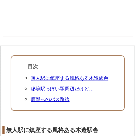
目次
無人駅に鎮座する風格ある木造駅舎
秘境駅っぽい駅周辺だけど…
鹿部へのバス路線
無人駅に鎮座する風格ある木造駅舎