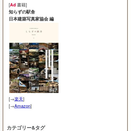
[
Ad
書籍]
知らずの駅舎
日本建築写真家協会 編
[→
楽天
]
[→
Amazon
]
カテゴリー&タグ