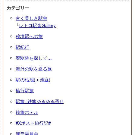
カテゴリー
古く美しき駅舎
└
レトロ駅舎Gallery
秘境駅への旅
駅紀行
廃駅跡を探して…
海外の駅を巡る旅
駅の枯池(＋池庭)
輪行駅旅
駅旅+鉄旅ゆるゆる語り
鉄旅ホテル
#Xポスト旅行記#
運営委員会