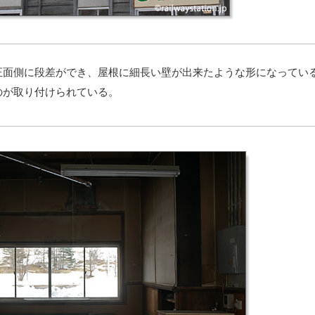
面側に段差ができ、屋根に細長い壁が出来たような形になってい
のが取り付けられている。