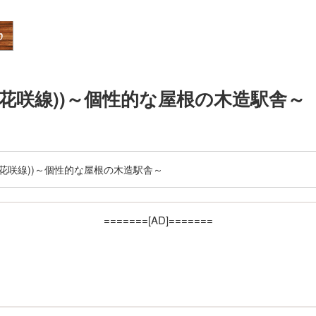
(花咲線))～個性的な屋根の木造駅舎～
(花咲線))～個性的な屋根の木造駅舎～
=======[AD]=======