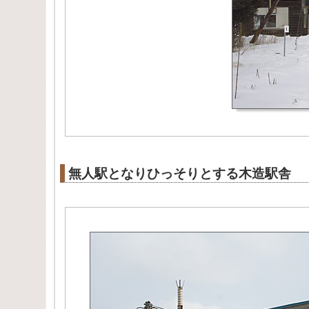
無人駅となりひっそりとする木造駅舎