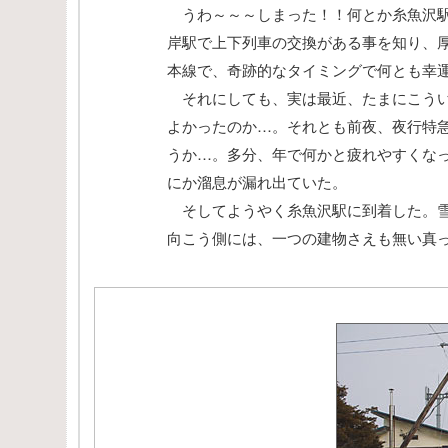
うわ～～～しまった！！何とか糸魚沢駅
岸駅で上下列車の交換がある事を知り、
本線で、奇跡的なタイミングで何とも幸
それにしても、実は最近、たまにこうい
よかったのか…。それとも前夜、夜行特
うか…。多分、年で何かと疲れやすくな
にか溜息が漏れ出ていた。
そしてようやく糸魚沢駅に到着した。雪
向こう側には、一つの建物さえも無い真