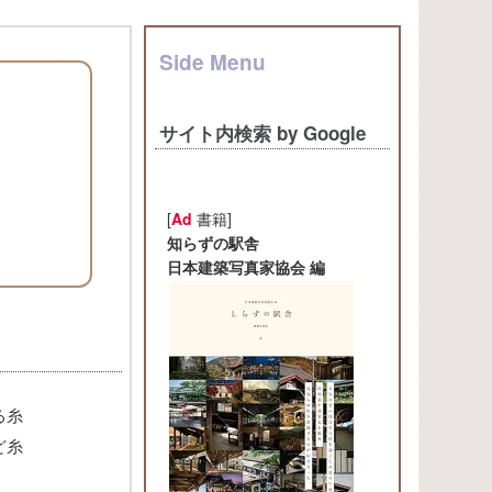
Side Menu
サイト内検索 by Google
[
Ad
書籍]
知らずの駅舎
日本建築写真家協会 編
る糸
ど糸