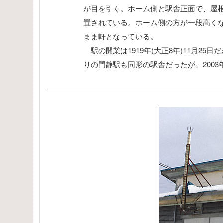
が目を引く。ホーム側と駅舎正面で、屋
置されている。ホーム側の方が一段高く
まま軒となっている。
駅の開業は1919年(大正8年)11月25日
りの門静駅も同形の駅舎だったが、2003