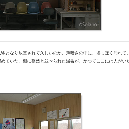
駅となり放置されて久しいのか、薄暗さの中に、埃っぽく汚れて
留めていた。棚に整然と並べられた湯呑が、かつてここには人がい