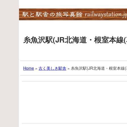
Skip
to
content
糸魚沢駅(JR北海道・根室本線
Home
»
古く美しき駅舎
»
糸魚沢駅(JR北海道・根室本線