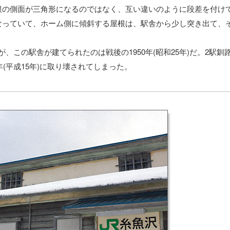
根の側面が三角形になるのではなく、互い違いのように段差を付け
なっていて、ホーム側に傾斜する屋根は、駅舎から少し突き出て、
だが、この駅舎が建てられたのは戦後の1950年(昭和25年)だ。2駅釧
年(平成15年)に取り壊されてしまった。