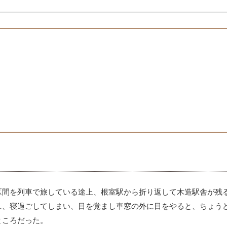
間を列車で旅している途上、根室駅から折り返して木造駅舎が残
…、寝過ごしてしまい、目を覚まし車窓の外に目をやると、ちょう
ところだった。