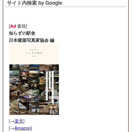
サイト内検索 by Google
[
Ad
書籍]
知らずの駅舎
日本建築写真家協会 編
[→
楽天
]
[→
Amazon
]