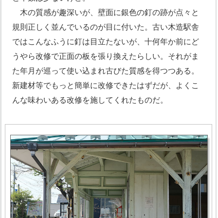
木の質感が趣深いが、壁面に銀色の釘の跡が点々と
規則正しく並んでいるのが目に付いた。古い木造駅舎
ではこんなふうに釘は目立たないが、十何年か前にど
うやら改修で正面の板を張り換えたらしい。それがま
た年月が巡って使い込まれ古びた質感を得つつある。
新建材等でもっと簡単に改修できたはずだが、よくこ
んな味わいある改修を施してくれたものだ。