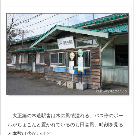
大正築の木造駅舎は木の風情溢れる。バス停のポー
ルがちょこんと置かれているのも田舎風。時刻を見る
と本数は少ないけど。