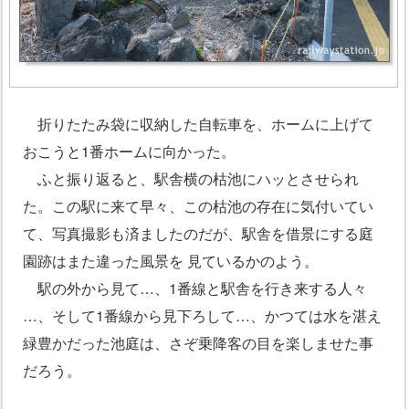
折りたたみ袋に収納した自転車を、ホームに上げて
おこうと1番ホームに向かった。
ふと振り返ると、駅舎横の枯池にハッとさせられ
た。この駅に来て早々、この枯池の存在に気付いてい
て、写真撮影も済ましたのだが、駅舎を借景にする庭
園跡はまた違った風景を 見ているかのよう。
駅の外から見て…、1番線と駅舎を行き来する人々
…、そして1番線から見下ろして…、かつては水を湛え
緑豊かだった池庭は、さぞ乗降客の目を楽しませた事
だろう。