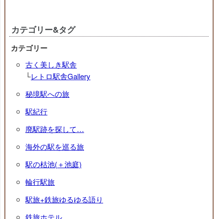
カテゴリー&タグ
カテゴリー
古く美しき駅舎
└
レトロ駅舎Gallery
秘境駅への旅
駅紀行
廃駅跡を探して…
海外の駅を巡る旅
駅の枯池(＋池庭)
輪行駅旅
駅旅+鉄旅ゆるゆる語り
鉄旅ホテル