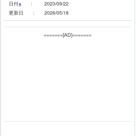
日付
※
:
2023/09/22
更新日 :
2026/05/18
=======[AD]=======