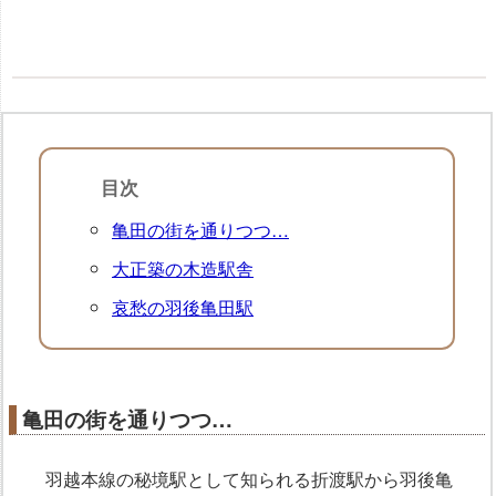
目次
亀田の街を通りつつ…
大正築の木造駅舎
哀愁の羽後亀田駅
亀田の街を通りつつ…
羽越本線の秘境駅として知られる折渡駅から羽後亀