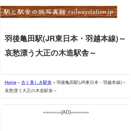
Skip
to
content
羽後亀田駅(JR東日本・羽越本線)～
哀愁漂う大正の木造駅舎～
Home
»
古く美しき駅舎
»
羽後亀田駅(JR東日本・羽越本線)～
哀愁漂う大正の木造駅舎～
=======[AD]=======