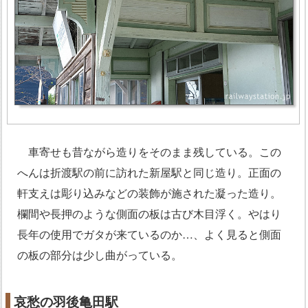
車寄せも昔ながら造りをそのまま残している。この
へんは折渡駅の前に訪れた新屋駅と同じ造り。正面の
軒支えは彫り込みなどの装飾が施された凝った造り。
欄間や長押のような側面の板は古び木目浮く。やはり
長年の使用でガタが来ているのか…、よく見ると側面
の板の部分は少し曲がっている。
哀愁の羽後亀田駅