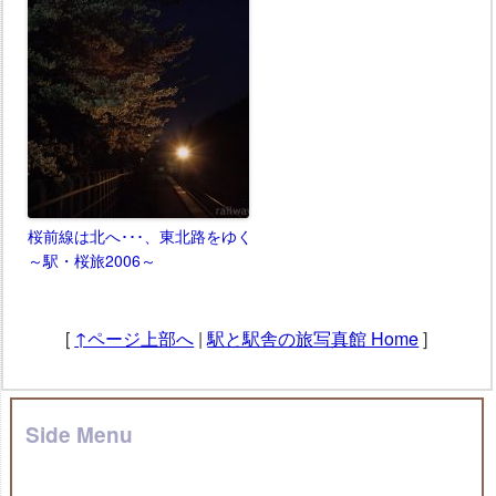
桜前線は北へ･･･、東北路をゆく
～駅・桜旅2006～
[
↑ページ上部へ
|
駅と駅舎の旅写真館 Home
]
Side Menu