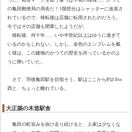
の亀田郵便局の局舎だ！1階部分はシャッターに改装さ
れているので、移転後は店舗に転用されたのだろう。
今ではその店舗も閉業したようだが。
移転後、何十年…、いや半世紀以上はゆうに過ぎて
いるのかもしれない。しかし、金色のエンブレムを戴
く様は、この建物のかつての歴史を誇っているかのよ
うに輝いていた。
さて、羽後亀田駅を目指そう。駅はここから約2.5㎞
西と、ちょっと離れている。
大正築の木造駅舎
亀田の町並みを抜け走り続けると、人家は少なくな