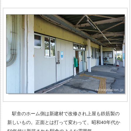
駅舎のホーム側は新建材で改修され上屋も鉄筋製の
新しいもの。正面とは打って変わって、昭和40年代か
50年代に新築された駅舎のような雰囲気。