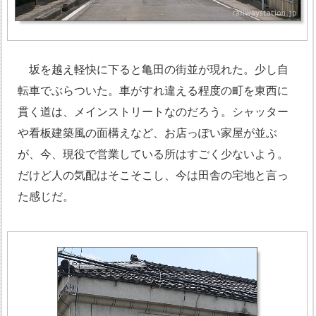
坂を越え軽快に下ると亀田の街並が現れた。少し自
転車でぶらついた。車がすれ違える程度の町を東西に
貫く道は、メインストリートなのだろう。シャッター
や看板建築風の面構えなど、お店っぽい家屋が並ぶ
が、今、現役で営業している所はすごく少ないよう。
だけど人の気配はそこそこし、今は田舎の宅地と言っ
た感じだ。