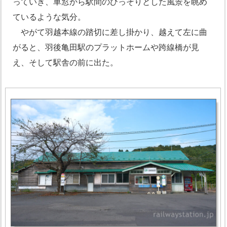
っていき、車窓から駅間のひっそりとした風景を眺め
ているような気分。
やがて羽越本線の踏切に差し掛かり、越えて左に曲
がると、羽後亀田駅のプラットホームや跨線橋が見
え、そして駅舎の前に出た。