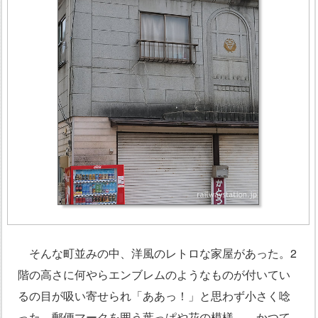
そんな町並みの中、洋風のレトロな家屋があった。2
階の高さに何やらエンブレムのようなものが付いてい
るの目が吸い寄せられ「ああっ！」と思わず小さく唸
った。郵便マークを囲う葉っぱや花の模様…。かつて