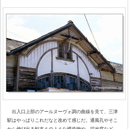
出入口上部のアールヌーヴォ調の曲線を見て、三津
駅はやっぱりこれだなと改めて感じだ。通風孔やそこ
から伸び出る軒支えのような構造物や、採光窓など、