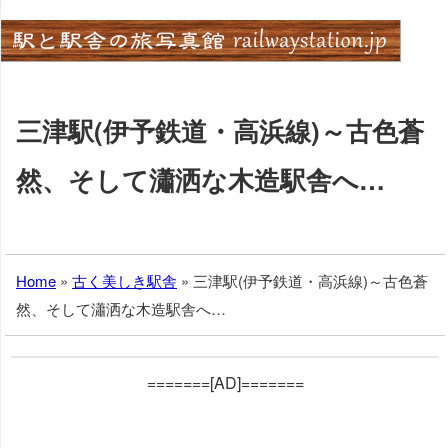
Skip
to
content
三津駅(伊予鉄道・高浜線)～古色蒼
然、そして瀟洒な木造駅舎へ…
Home
»
古く美しき駅舎
»
三津駅(伊予鉄道・高浜線)～古色蒼
然、そして瀟洒な木造駅舎へ…
=======[AD]=======