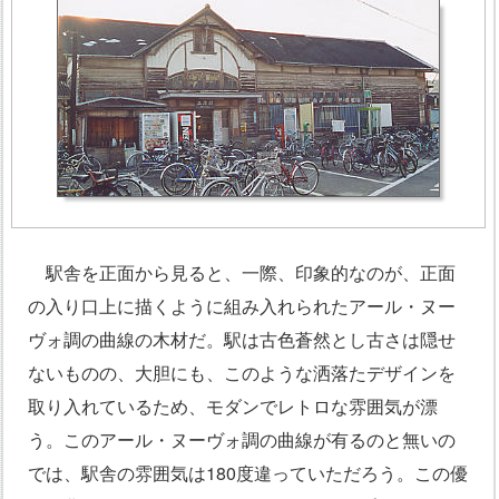
駅舎を正面から見ると、一際、印象的なのが、正面
の入り口上に描くように組み入れられたアール・ヌー
ヴォ調の曲線の木材だ。駅は古色蒼然とし古さは隠せ
ないものの、大胆にも、このような洒落たデザインを
取り入れているため、モダンでレトロな雰囲気が漂
う。このアール・ヌーヴォ調の曲線が有るのと無いの
では、駅舎の雰囲気は180度違っていただろう。この優