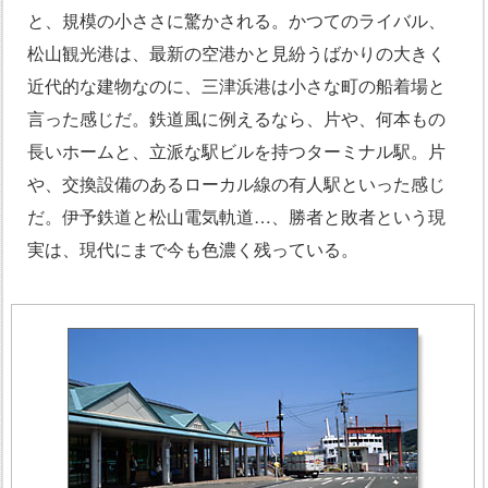
と、規模の小ささに驚かされる。かつてのライバル、
松山観光港は、最新の空港かと見紛うばかりの大きく
近代的な建物なのに、三津浜港は小さな町の船着場と
言った感じだ。鉄道風に例えるなら、片や、何本もの
長いホームと、立派な駅ビルを持つターミナル駅。片
や、交換設備のあるローカル線の有人駅といった感じ
だ。伊予鉄道と松山電気軌道…、勝者と敗者という現
実は、現代にまで今も色濃く残っている。