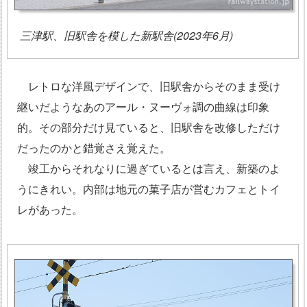
三津駅、旧駅舎を模した新駅舎(2023年6月)
レトロな洋風デザインで、旧駅舎からそのまま受け
継いだようなあのアール・ヌーヴォ調の曲線は印象
的。その部分だけ見ていると、旧駅舎を改修しただけ
だったのかと錯覚さえ覚えた。
竣工からそれなりに過ぎているとは言え、新築のよ
うにきれい。内部は地元の菓子店が営むカフェとトイ
レがあった。