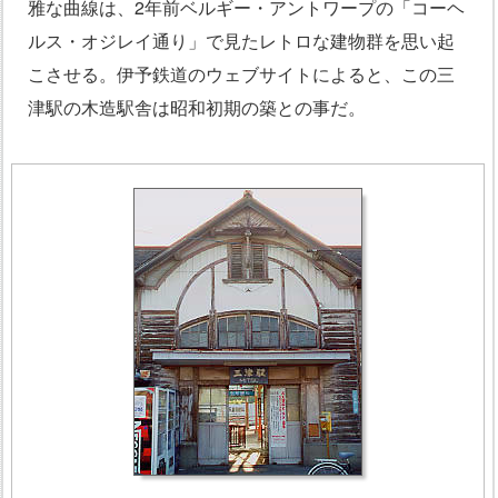
雅な曲線は、2年前ベルギー・アントワープの「コーヘ
ルス・オジレイ通り」で見たレトロな建物群を思い起
こさせる。伊予鉄道のウェブサイトによると、この三
津駅の木造駅舎は昭和初期の築との事だ。