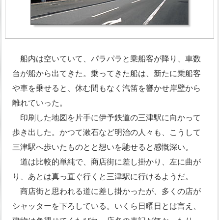
船内は空いていて、パラパラと乗船客が降り、車数
台が船から出てきた。乗ってきた船は、新たに乗船客
や車を乗せると、休む間もなく汽笛を響かせ岸壁から
離れていった。
印刷した地図を片手に伊予鉄道の三津駅に向かって
歩き出した。かつて漱石など明治の人々も、こうして
三津駅へ歩いたものとと想いを馳せると感慨深い。
道は比較的単純で、商店街に差し掛かり、左に曲が
り、あとは真っ直ぐ行くと三津駅に行けるようだ。
商店街と思われる道に差し掛かったが、多くの店が
シャッターを下ろしている。いくら日曜日とは言え、