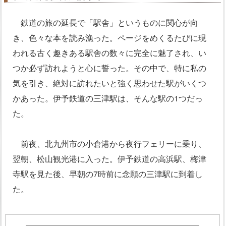
鉄道の旅の延長で「駅舎」というものに関心が向
き、色々な本を読み漁った。ページをめくるたびに現
われる古く趣きある駅舎の数々に完全に魅了され、い
つか必ず訪れようと心に誓った。その中で、特に私の
気を引き、絶対に訪れたいと強く思わせた駅がいくつ
かあった。伊予鉄道の三津駅は、そんな駅の1つだっ
た。
前夜、北九州市の小倉港から夜行フェリーに乗り、
翌朝、松山観光港に入った。伊予鉄道の高浜駅、梅津
寺駅を見た後、早朝の7時前に念願の三津駅に到着し
た。