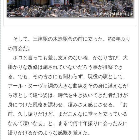
そして、三津駅の木造駅舎の前に立った。約3年ぶり
の再会だ。
ボロと言っても差し支えのない程、かなり古び、大
掛かりな改修は施されていないだろう事が推察でき
る。でも、その古さにも関わらず、現役の駅として、
アール・ヌーヴォ調の大きな曲線をその身に湛えなが
ら凛として建つ姿は、時代を生き抜いてきた者だけが
身につけた風格を漂わせ、凄みさえ感じさせる。「お
前、久し振りだけど、まだこんなに堂々と立っている
なんて凄いなぁ」と、まるで何十年振りに会った友に
語りかけるかのような感慨を覚えた。