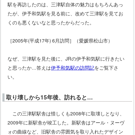
駅を再訪したのは、三津駅自体の魅力はもちろんあっ
たが、伊予和気駅を見る前に、改めて三津駅を見てお
くのも悪くないなと思ったからだった。
［2005年(平成17年) 6月訪問］（愛媛県松山市）
なぜ、三津駅を見た後に、JRの伊予和気駅に行きたい
と思ったか…答えは
伊予和気駅の訪問記
をご覧下さ
い。
取り壊しから15年後、訪れると…
この三津駅駅舎は惜しくも2008年に取壊しとなり、
2009年に新駅舎が竣工した。新駅舎はアール・ヌーヴ
ォの曲線など、旧駅舎の雰囲気を取り入れたデザイン