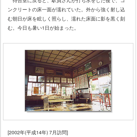
待合室に戻ると、駅員さんが打ち水をした後で、コ
ンクリートの床一面が濡れていた。外から強く射し込
む朝日が床を眩しく照らし、濡れた床面に影を黒く刻
む。今日も暑い1日が始まった。
[2002年(平成14年) 7月訪問]