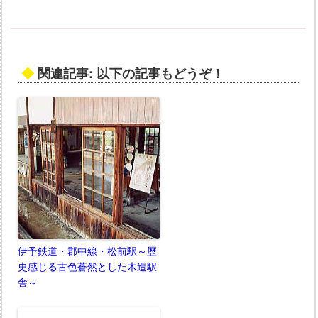
◆
関連記事: 以下の記事もどうぞ！
伊予鉄道・郡中線・松前駅～歴
史感じる古色蒼然とした木造駅
舎～