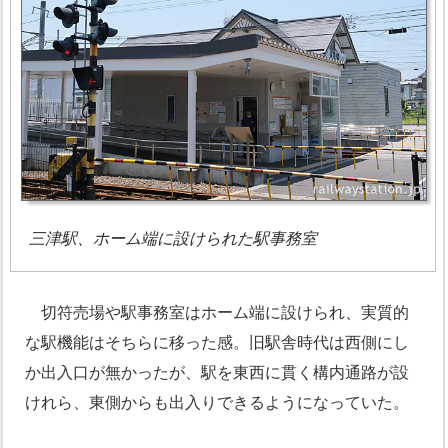
三津駅、ホーム端に設けられた駅事務室
切符売場や駅事務室はホーム端に設けられ、実質的
な駅機能はそちらに移った感。旧駅舎時代は西側にし
か出入口が無かったが、駅を東西に貫く構内通路が設
けれら、東側からも出入りできるようになっていた。