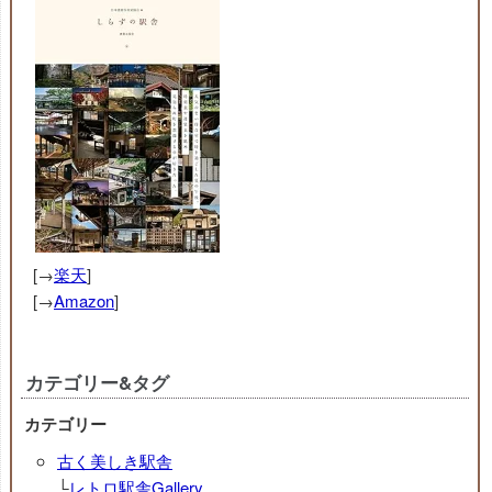
[→
楽天
]
[→
Amazon
]
カテゴリー&タグ
カテゴリー
古く美しき駅舎
└
レトロ駅舎Gallery