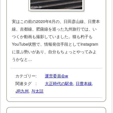
実はこの前の2020年6月の、日田彦山線、日豊本
線、吉都線、肥薩線を巡った九州旅行では、い
つくか動画も撮影していました。猫も杓子も
YouTube状態で、情報発信手段としてInstagram
に並ぶ勢いがあり、自分もちょっとやってみよ
うかなと…
カテゴリー:
運営委員会w
関連タグ :
大正時代の駅舎
,
日豊本線
,
JR九州
,
与太話