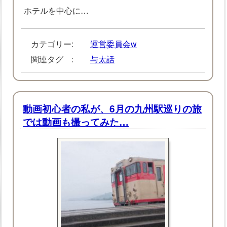
ホテルを中心に…
カテゴリー:
運営委員会w
関連タグ :
与太話
動画初心者の私が、6月の九州駅巡りの旅
では動画も撮ってみた…