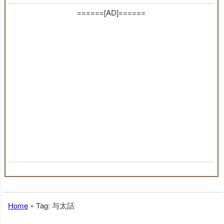
======[AD]======
Home
»
Tag: 与太話