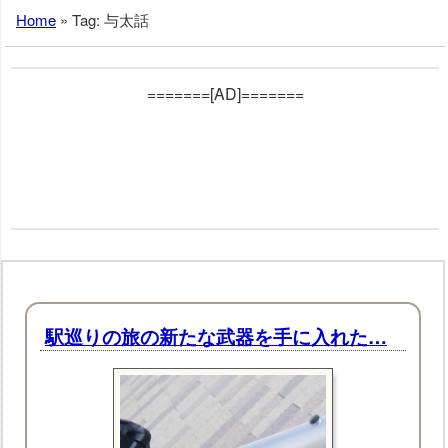
Home
»
Tag: 与太話
=======[AD]=======
駅巡りの旅の新たな武器を手に入れた…