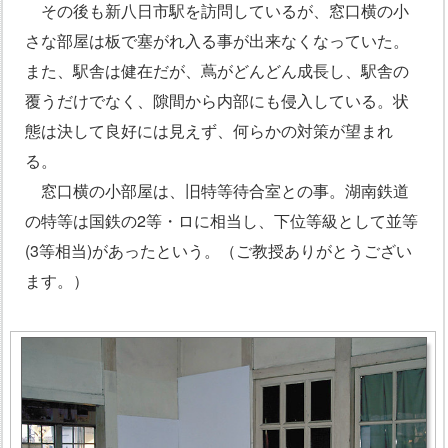
その後も新八日市駅を訪問しているが、窓口横の小
さな部屋は板で塞がれ入る事が出来なくなっていた。
また、駅舎は健在だが、蔦がどんどん成長し、駅舎の
覆うだけでなく、隙間から内部にも侵入している。状
態は決して良好には見えず、何らかの対策が望まれ
る。
窓口横の小部屋は、旧特等待合室との事。湖南鉄道
の特等は国鉄の2等・ロに相当し、下位等級として並等
(3等相当)があったという。（ご教授ありがとうござい
ます。）