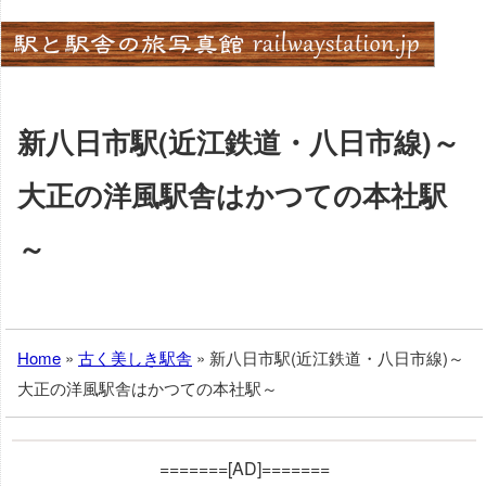
Skip
to
content
新八日市駅(近江鉄道・八日市線)～
大正の洋風駅舎はかつての本社駅
～
Home
»
古く美しき駅舎
»
新八日市駅(近江鉄道・八日市線)～
大正の洋風駅舎はかつての本社駅～
=======[AD]=======