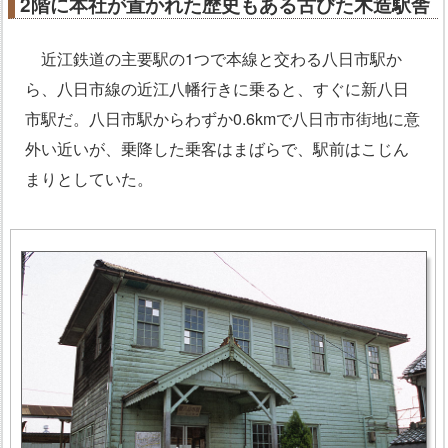
2階に本社が置かれた歴史もある古びた木造駅舎
近江鉄道の主要駅の1つで本線と交わる八日市駅か
ら、八日市線の近江八幡行きに乗ると、すぐに新八日
市駅だ。八日市駅からわずか0.6kmで八日市市街地に意
外い近いが、乗降した乗客はまばらで、駅前はこじん
まりとしていた。