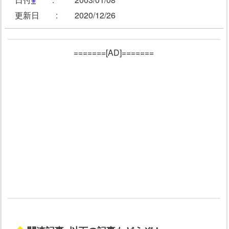
更新日 :
2020/12/26
=======[AD]=======