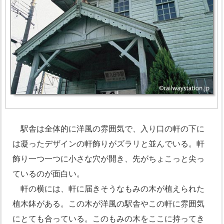
駅舎は全体的に洋風の雰囲気で、入り口の軒の下に
は凝ったデザインの軒飾りがズラリと並んでいる。軒
飾り一つ一つに小さな穴が開き、先がちょこっと尖っ
ているのが面白い。
軒の横には、軒に届きそうなもみの木が植えられた
植木鉢がある。この木が洋風の駅舎やこの軒に雰囲気
にとても合っている。このもみの木をここに持ってき