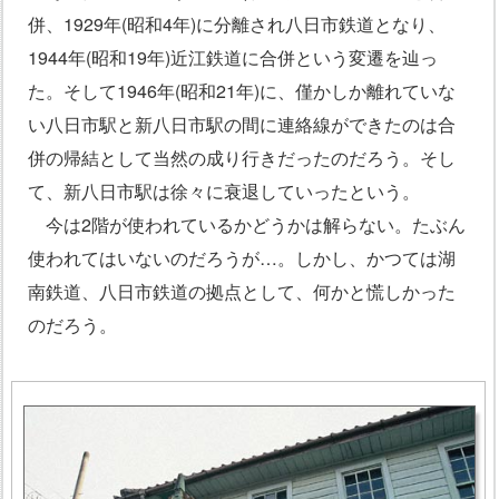
併、1929年(昭和4年)に分離され八日市鉄道となり、
1944年(昭和19年)近江鉄道に合併という変遷を辿っ
た。そして1946年(昭和21年)に、僅かしか離れていな
い八日市駅と新八日市駅の間に連絡線ができたのは合
併の帰結として当然の成り行きだったのだろう。そし
て、新八日市駅は徐々に衰退していったという。
今は2階が使われているかどうかは解らない。たぶん
使われてはいないのだろうが…。しかし、かつては湖
南鉄道、八日市鉄道の拠点として、何かと慌しかった
のだろう。