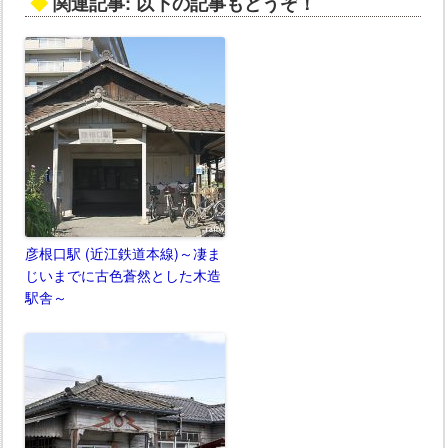
◆
関連記事: 以下の記事もどうぞ！
彦根口駅 (近江鉄道本線)～凄ま
じいまでに古色蒼然とした木造
駅舎～