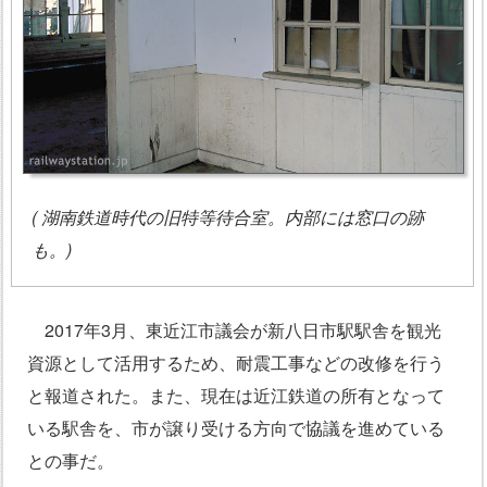
( 湖南鉄道時代の旧特等待合室。内部には窓口の跡
も。)
2017年3月、東近江市議会が新八日市駅駅舎を観光
資源として活用するため、耐震工事などの改修を行う
と報道された。また、現在は近江鉄道の所有となって
いる駅舎を、市が譲り受ける方向で協議を進めている
との事だ。