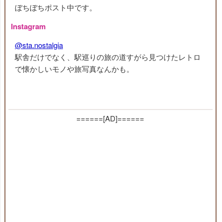
ぼちぼちポスト中です。
Instagram
@sta.nostalgia
駅舎だけでなく、駅巡りの旅の道すがら見つけたレトロ
で懐かしいモノや旅写真なんかも。
======[AD]======