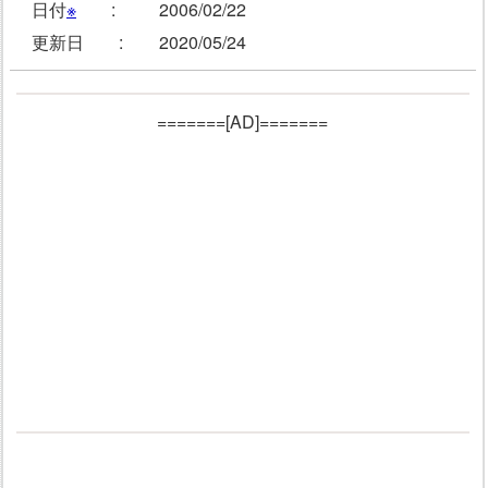
日付
※
:
2006/02/22
更新日 :
2020/05/24
=======[AD]=======