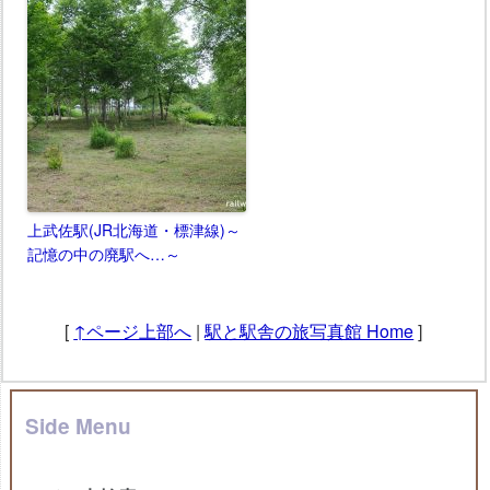
上武佐駅(JR北海道・標津線)～
記憶の中の廃駅へ…～
[
↑ページ上部へ
|
駅と駅舎の旅写真館 Home
]
Side Menu