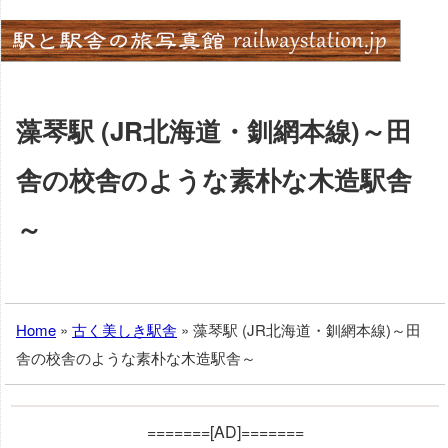
Skip
to
content
藻琴駅 (JR北海道・釧網本線)～田
舎の校舎のような素朴な木造駅舎
～
Home
»
古く美しき駅舎
»
藻琴駅 (JR北海道・釧網本線)～田
舎の校舎のような素朴な木造駅舎～
=======[AD]=======