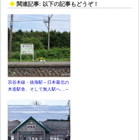
◆
関連記事: 以下の記事もどうぞ！
宗谷本線・抜海駅～日本最北の
木造駅舎、そして無人駅へ…～