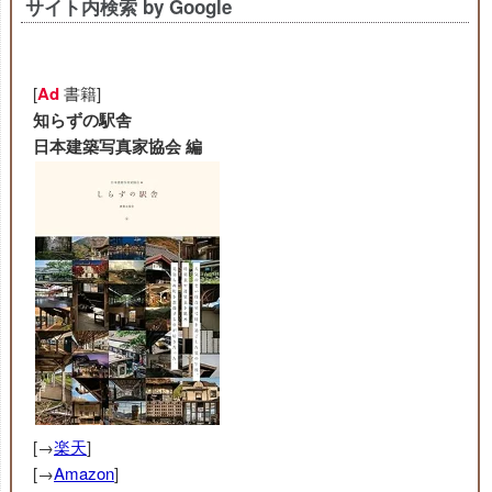
サイト内検索 by Google
[
Ad
書籍]
知らずの駅舎
日本建築写真家協会 編
[→
楽天
]
[→
Amazon
]