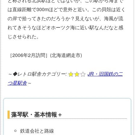
と称される北浜駅ほどではないが、この駅から海まで
は直線距離で300mほどで意外と近い。この貝殻は近く
の岸で拾ってきたのだろうか？見えないが、海風が流
れてきそうなほどオホーツク海に近い駅なんだなと感
じさせられた。
［2006年2月訪問］(北海道網走市)
～◆レトロ駅舎カテゴリー:
JR・旧国鉄の二
つ星駅舎
～
藻琴駅・基本情報＋
鉄道会社と路線