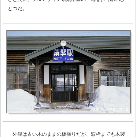
とつだ。
外観は古い木のままの板張りだが、窓枠までも木製