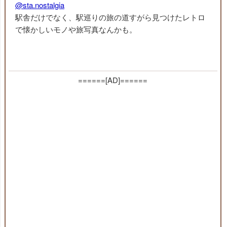
@sta.nostalgia
駅舎だけでなく、駅巡りの旅の道すがら見つけたレトロ
で懐かしいモノや旅写真なんかも。
======[AD]======