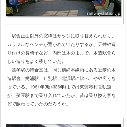
駅舎正面以外の窓枠はサッシに取り替えられたり、
カラフルなベンチが置かれていたりするが、天井や造
り付けの長椅子など、内部は木のままで、木造駅舎ら
しい造りをよく残していた。
藻琴駅の待合室は、同じ釧網本線内にある近隣の木
造駅舎、鱒浦駅、止別駅、北浜駅に比べ、やや広くな
っている。1961年(昭和36年)までは東藻琴村営軌道
が、藻琴駅まで乗り入れていたが、昔は乗り換え客な
どで賑わっていたのだろうか。