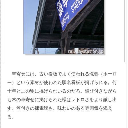
車寄せには、古い看板でよく使われる琺瑯（ホーロ
ー）という素材が使われた駅名看板が掲げられる。何
十年とこの駅に掲げられいるのだろ。錆び付きながら
も木の車寄せに掲げられた様はレトロさをより醸し出
す。笠付きの裸電球も、味わいのある雰囲気を添え
る。