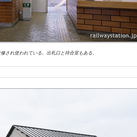
改修され使われている。出札口と待合室もある。