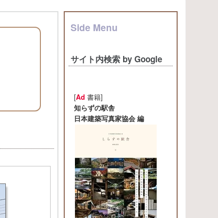
Side Menu
サイト内検索 by Google
[
Ad
書籍]
知らずの駅舎
日本建築写真家協会 編