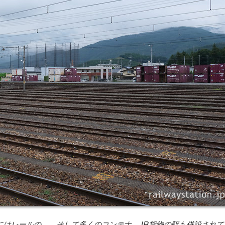
にはレールの…、そして多くのコンテナ。JR貨物の駅も併設されて