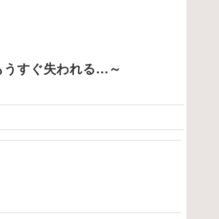
はもうすぐ失われる…～