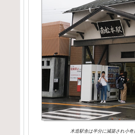
木造駅舎は半分に減築され小奇麗