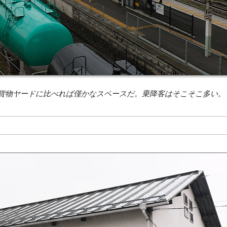
な貨物ヤードに比べれば僅かなスペースだ。乗降客はそこそこ多い。