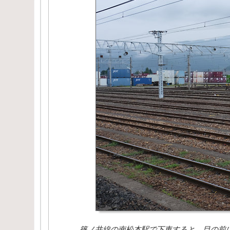
篠ノ井線の南松本駅で下車すると、目の前