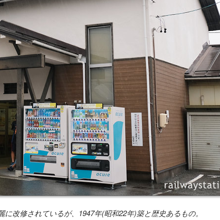
に改修されているが、1947年(昭和22年)築と歴史あるもの。