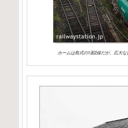
ホームは島式の1面2線だが、広大