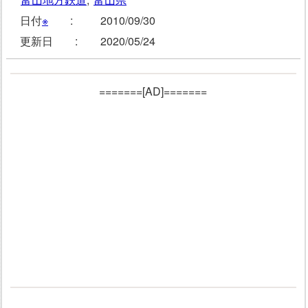
日付
※
:
2010/09/30
更新日 :
2020/05/24
=======[AD]=======