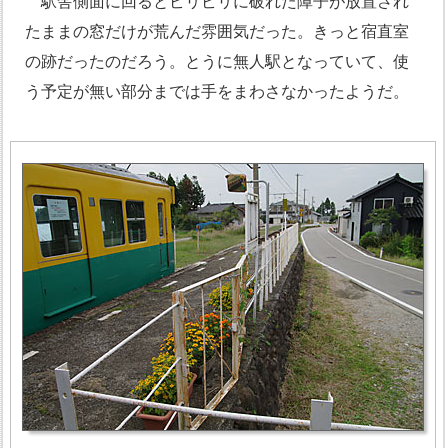
駅舎側面に回るとビリビリに破れた障子が放置され
たままの窓だけが荒んだ雰囲気だった。きっと宿直室
の跡だったのだろう。とうに無人駅となっていて、使
う予定が無い部分までは手をまわさなかったようだ。