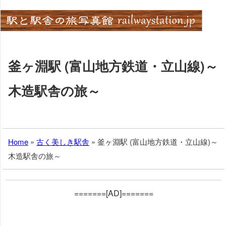
Skip
to
content
釜ヶ淵駅 (富山地方鉄道・立山線)～
木造駅舎の旅～
Home
»
古く美しき駅舎
»
釜ヶ淵駅 (富山地方鉄道・立山線)～
木造駅舎の旅～
=======[AD]=======