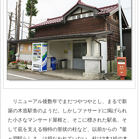
リニューアル後数年でまだつやつやとし、まるで新
築の木造駅舎のようだ。しかしファサードに掲げられ
た小さなマンサード屋根と、そこに標された駅名、そ
して庇を支える独特の形状の柱など、以前からの〝釜
ヶ淵駅らしさ〟は損なわれていない。柱は2本1組の木