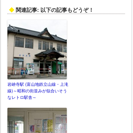
◆
関連記事: 以下の記事もどうぞ！
岩峅寺駅 (富山地鉄立山線・上滝
線)～昭和の街並みが似合いそう
なレトロ駅舎～