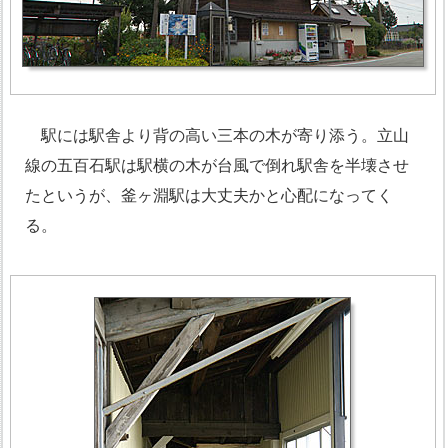
駅には駅舎より背の高い三本の木が寄り添う。立山
線の五百石駅は駅横の木が台風で倒れ駅舎を半壊させ
たというが、釜ヶ淵駅は大丈夫かと心配になってく
る。