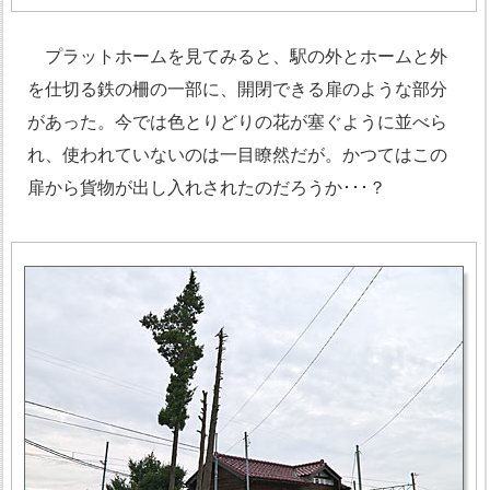
プラットホームを見てみると、駅の外とホームと外
を仕切る鉄の柵の一部に、開閉できる扉のような部分
があった。今では色とりどりの花が塞ぐように並べら
れ、使われていないのは一目瞭然だが。かつてはこの
扉から貨物が出し入れされたのだろうか･･･？