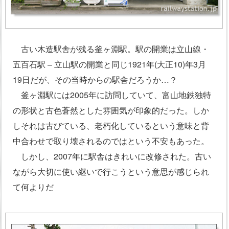
古い木造駅舎が残る釜ヶ淵駅。駅の開業は立山線・
五百石駅 – 立山駅の開業と同じ1921年(大正10)年3月
19日だが、その当時からの駅舎だろうか…？
釜ヶ淵駅には2005年に訪問していて、富山地鉄独特
の形状と古色蒼然とした雰囲気が印象的だった。しか
しそれは古びている、老朽化しているという意味と背
中合わせで取り壊されるのではという不安もあった。
しかし、2007年に駅舎はきれいに改修された。古い
ながら大切に使い継いで行こうという意思が感じられ
て何よりだ