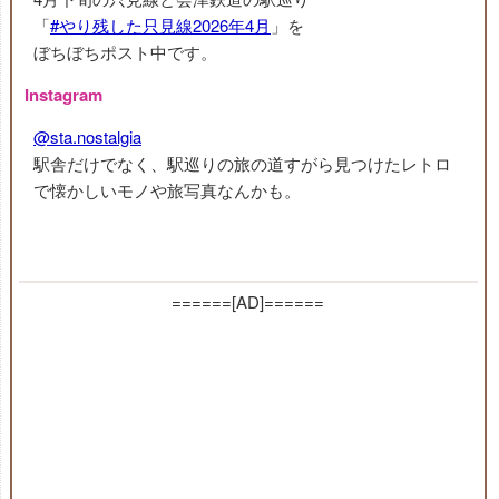
「
#やり残した只見線2026年4月
」を
ぼちぼちポスト中です。
Instagram
@sta.nostalgia
駅舎だけでなく、駅巡りの旅の道すがら見つけたレトロ
で懐かしいモノや旅写真なんかも。
======[AD]======