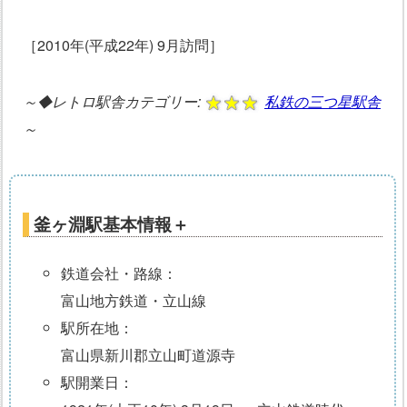
［2010年(平成22年) 9月訪問］
～◆レトロ駅舎カテゴリー:
私鉄の三つ星駅舎
～
釜ヶ淵駅基本情報＋
鉄道会社・路線：
富山地方鉄道・立山線
駅所在地：
富山県新川郡立山町道源寺
駅開業日：