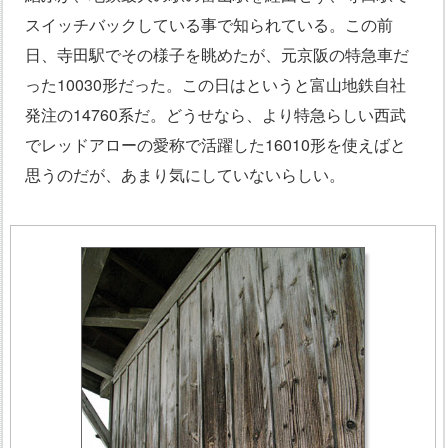
スイッチバックしている事で知られている。この前
日、寺田駅でその様子を眺めたが、元京阪の特急車だ
った10030形だった。この日はというと富山地鉄自社
発注の14760系だ。どうせなら、より特急らしい西武
でレッドアローの愛称で活躍した16010形を使えばと
思うのだが、あまり気にしていないらしい。