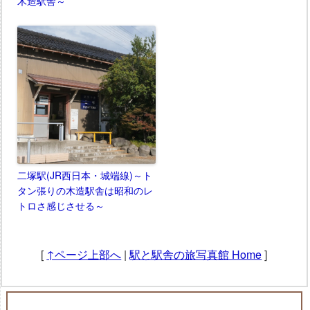
木造駅舎～
二塚駅(JR西日本・城端線)～ト
タン張りの木造駅舎は昭和のレ
トロさ感じさせる～
[
↑ページ上部へ
|
駅と駅舎の旅写真館 Home
]