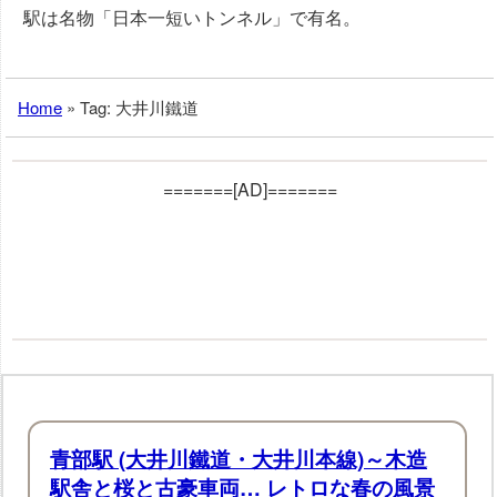
駅は名物「日本一短いトンネル」で有名。
Home
»
Tag: 大井川鐵道
=======[AD]=======
青部駅 (大井川鐵道・大井川本線)～木造
駅舎と桜と古豪車両… レトロな春の風景