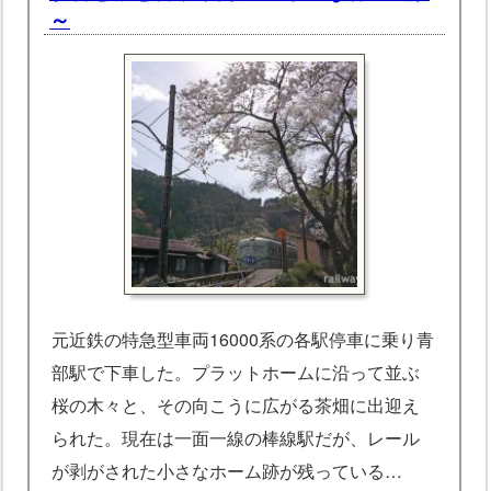
～
元近鉄の特急型車両16000系の各駅停車に乗り青
部駅で下車した。プラットホームに沿って並ぶ
桜の木々と、その向こうに広がる茶畑に出迎え
られた。現在は一面一線の棒線駅だが、レール
が剥がされた小さなホーム跡が残っている…