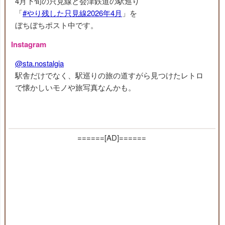
4月下旬の只見線と会津鉄道の駅巡り
「
#やり残した只見線2026年4月
」を
ぼちぼちポスト中です。
Instagram
@sta.nostalgia
駅舎だけでなく、駅巡りの旅の道すがら見つけたレトロ
で懐かしいモノや旅写真なんかも。
======[AD]======