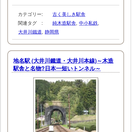
カテゴリー:
古く美しき駅舎
関連タグ :
純木造駅舎
,
中小私鉄
,
大井川鐵道
,
静岡県
地名駅 (大井川鐵道・大井川本線)～木造
駅舎と名物?日本一短いトンネル～