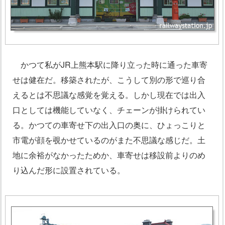
かつて私がJR上熊本駅に降り立った時に通った車寄
せは健在だ。移築されたが、こうして別の形で巡り合
えるとは不思議な感覚を覚える。しかし現在では出入
口としては機能していなく、チェーンが掛けられてい
る。かつての車寄せ下の出入口の奥に、ひょっこりと
市電が顔を覗かせているのがまた不思議な感じだ。土
地に余裕がなかったためか、車寄せは移設前よりのめ
り込んだ形に設置されている。