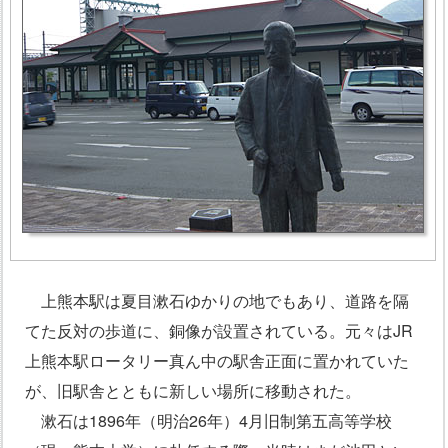
上熊本駅は夏目漱石ゆかりの地でもあり、道路を隔
てた反対の歩道に、銅像が設置されている。元々はJR
上熊本駅ロータリー真ん中の駅舎正面に置かれていた
が、旧駅舎とともに新しい場所に移動された。
漱石は1896年（明治26年）4月旧制第五高等学校