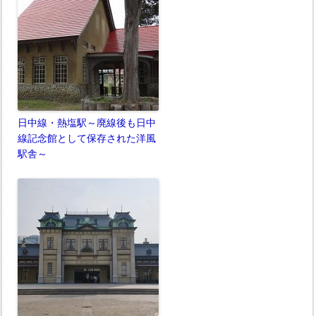
日中線・熱塩駅～廃線後も日中
線記念館として保存された洋風
駅舎～