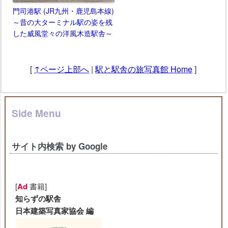
門司港駅 (JR九州・鹿児島本線)
～昔の大ターミナル駅の姿を残
した威風堂々の洋風木造駅舎～
[
↑ページ上部へ
|
駅と駅舎の旅写真館 Home
]
Side Menu
サイト内検索 by Google
[
Ad
書籍]
知らずの駅舎
日本建築写真家協会 編