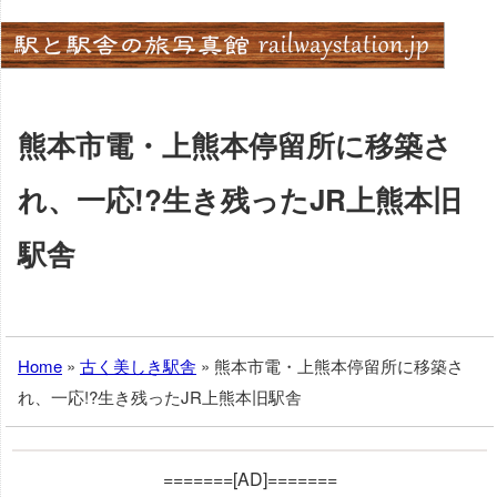
Skip
to
content
熊本市電・上熊本停留所に移築さ
れ、一応!?生き残ったJR上熊本旧
駅舎
Home
»
古く美しき駅舎
»
熊本市電・上熊本停留所に移築さ
れ、一応!?生き残ったJR上熊本旧駅舎
=======[AD]=======