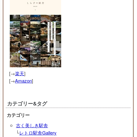
[→
楽天
]
[→
Amazon
]
カテゴリー&タグ
カテゴリー
古く美しき駅舎
└
レトロ駅舎Gallery