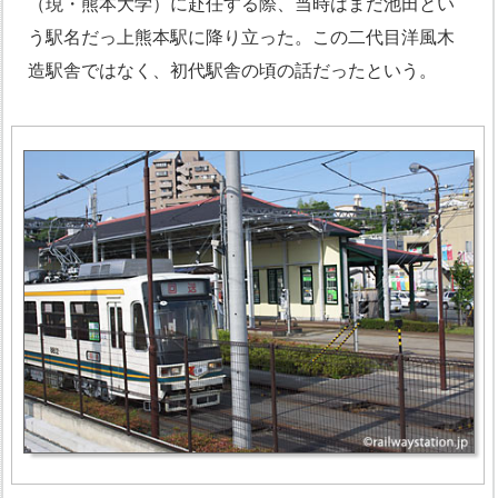
（現・熊本大学）に赴任する際、当時はまだ池田とい
う駅名だっ上熊本駅に降り立った。この二代目洋風木
造駅舎ではなく、初代駅舎の頃の話だったという。