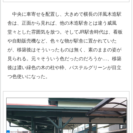
中央に車寄せを配置し、大きめで横長の洋風木造駅
舎は、正面から見れば、他の木造駅舎とは違う威風
堂々とした雰囲気を放つ。そしてJR駅舎時代は、看板
や自動販売機など、色々な物が駅舎に置かれていた
が、移築後はそういったものは無く、素のままの姿が
見られる。元々そういう色だったのだろうか…、移築
後は濃い緑色の木の柱や枠、パステルグリーンが目立
つ色使いになった。