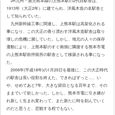
JR九州・鹿児島本線の上熊本駅の2代目駅舎は、
1913年（大正2年）に建てられ、洋風木造の名駅舎と
して知られていた。
九州新幹線工事に関連し、上熊本駅は高架化される
事になり、この大正の香り漂わす洋風木造駅舎は取り
壊しの危機に瀕していた。しかし、地元の人々の保存
運動により、上熊本駅のすぐ南側に隣接する熊本市電
の上熊本駅前停留所の駅舎として移築される事になっ
た。
2006年(平成18年)の1月25日を最後に、この大正時代
の駅舎は長い役割を終えた。できればずっと…、い
や、せめてあと7年、大きな節目となる百年まで、その
ままでいて欲しかった。しかし、熊本市電に引き継が
れ新しく生まれ変わって、また新たに時を刻んでいく
のだと思うと、悲観する程でもない。