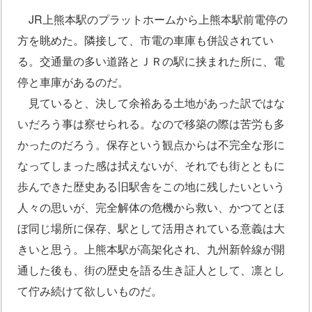
JR上熊本駅のプラットホームから上熊本駅前電停の
方を眺めた。隣接して、市電の車庫も併設されてい
る。交通量の多い道路とＪＲの駅に挟まれた所に、電
停と車庫があるのだ。
見ていると、決して余裕ある土地があった訳ではな
いだろう事は察せられる。なので移築の際は苦労も多
かったのだろう。保存という観点からは不完全な形に
なってしまった感は拭えないが、それでも街とともに
歩んできた歴史ある旧駅舎をこの地に残したいという
人々の思いが、完全解体の危機から救い、かつてとほ
ぼ同じ場所に保存、駅として活用されている意義は大
きいと思う。上熊本駅が高架化され、九州新幹線が開
通した後も、街の歴史を語る生き証人として、凛とし
て佇み続けて欲しいものだ。