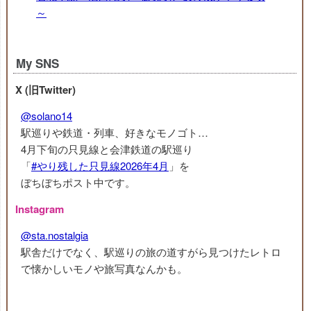
～
My SNS
X (旧Twitter)
@solano14
駅巡りや鉄道・列車、好きなモノゴト…
4月下旬の只見線と会津鉄道の駅巡り
「
#やり残した只見線2026年4月
」を
ぼちぼちポスト中です。
Instagram
@sta.nostalgia
駅舎だけでなく、駅巡りの旅の道すがら見つけたレトロ
で懐かしいモノや旅写真なんかも。