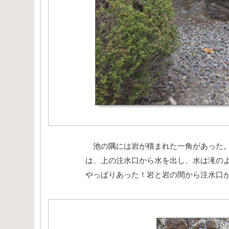
池の隅には岩が積まれた一角があった。
は、上の注水口から水を出し、水は滝の
やっぱりあった！岩と岩の間から注水口