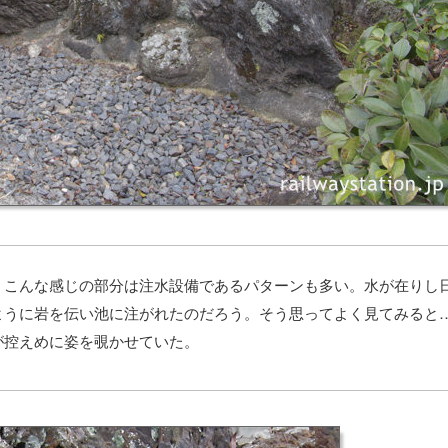
こんな感じの部分は注水設備であるパターンも多い。水が在りし
ように岩を伝い池に注がれたのだろう。そう思ってよく見てみると
が控えめに姿を覗かせていた。