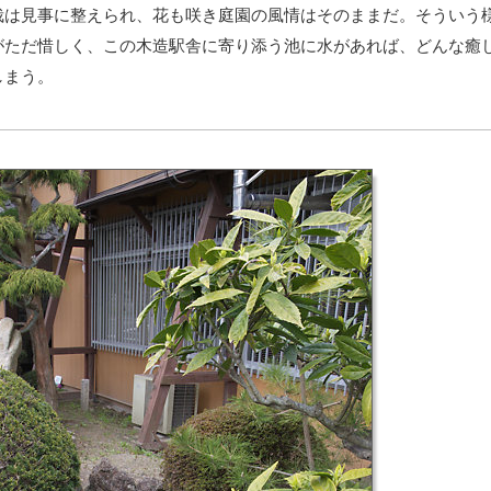
は見事に整えられ、花も咲き庭園の風情はそのままだ。そういう
がただ惜しく、この木造駅舎に寄り添う池に水があれば、どんな癒
しまう。