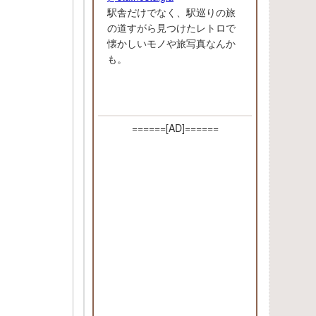
駅舎だけでなく、駅巡りの旅
の道すがら見つけたレトロで
懐かしいモノや旅写真なんか
も。
======[AD]======