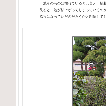
池そのものは枯れているとは言え、植栽
見ると、池が枯上がってしまっているの
風景になっていだのだろうかと想像して