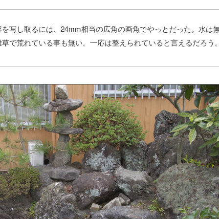
を写し取るには、24mm相当の広角の画角でやっとだった。水は
雑草で荒れている事も無い。一応は整えられていると言えるだろう