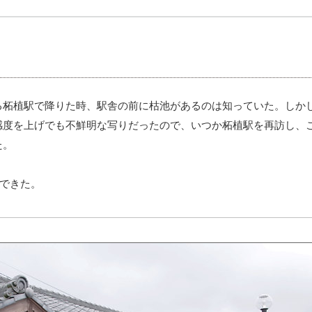
柘植駅で降りた時、駅舎の前に枯池があるのは知っていた。しか
感度を上げでも不鮮明な写りだったので、いつか柘植駅を再訪し、
た。
ができた。