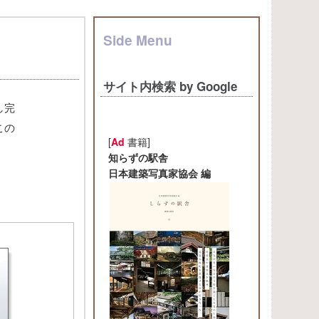
Side Menu
サイト内検索 by Google
し完
この
[
Ad
書籍]
知らずの駅舎
日本建築写真家協会 編