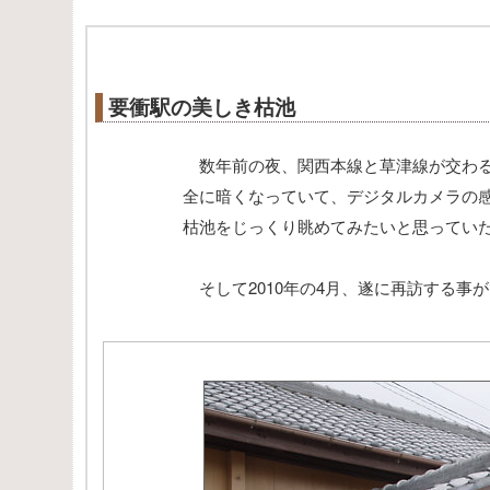
要衝駅の美しき枯池
数年前の夜、関西本線と草津線が交わる
全に暗くなっていて、デジタルカメラの
枯池をじっくり眺めてみたいと思ってい
そして2010年の4月、遂に再訪する事