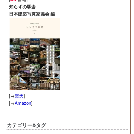
知らずの駅舎
日本建築写真家協会 編
[→
楽天
]
[→
Amazon
]
カテゴリー&タグ