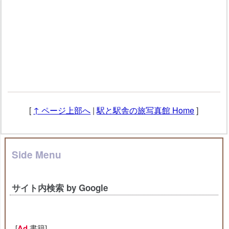
[
↑ ページ上部へ
|
駅と駅舎の旅写真館 Home
]
Side Menu
サイト内検索 by Google
[
Ad
書籍]