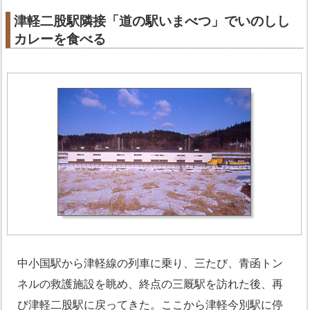
津軽二股駅隣接「道の駅いまべつ」でいのしし
カレーを食べる
中小国駅から津軽線の列車に乗り、三たび、青函トン
ネルの救護施設を眺め、終点の三厩駅を訪れた後、再
び津軽二股駅に戻ってきた。ここから津軽今別駅に停