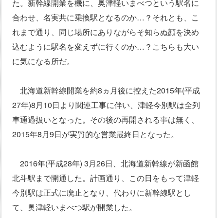
た。新幹線開業を機に、奥津軽いまべつという駅名に
合わせ、名実共に乗換駅となるのか…？それとも、こ
れまで通り、同じ場所にありながらそ知らぬ顔を決め
込むように駅名を変えずに行くのか…？こちらも大い
に気になる所だ。
北海道新幹線開業を約8ヵ月後に控えた2015年(平成
27年)8月10日より関連工事に伴い、津軽今別駅は全列
車通過扱いとなった。その後の再開される事は無く、
2015年8月9日が実質的な営業最終日となった。
2016年(平成28年) 3月26日、北海道新幹線が新函館
北斗駅まで開通した。計画通り、この日をもって津軽
今別駅は正式に廃止となり、代わりに新幹線駅とし
て、奥津軽いまべつ駅が開業した。