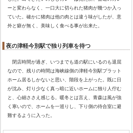
ーと変わらなく、一口大に切られた猪肉が幾つか入っ
ていた。確かに猪肉は他の肉とは違う味がしたが、意
外と癖が無く、美味しく食べる事が出来た。
夜の津軽今別駅で独り列車を待つ
閉店時間が過ぎ、いつまでも道の駅にいるのも退屈
なので、残りの時間は海峡線側の津軽今別駅プラット
ホーム居るしかないと思い、階段を上がった。既に日
が沈み、灯り少なく真っ暗に近いホームに独り人佇む
と、心細ささえ感じる。暖冬とは言え、青森は風が強
く寒いので、ホームを一巡りし、下り側の待合室に避
難するように入った。