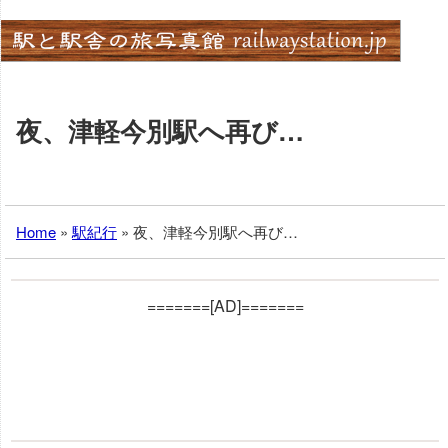
Skip
to
content
夜、津軽今別駅へ再び…
Home
»
駅紀行
»
夜、津軽今別駅へ再び…
=======[AD]=======