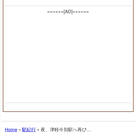
======[AD]======
Home
»
駅紀行
»
夜、津軽今別駅へ再び…