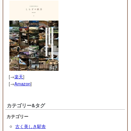
[→
楽天
]
[→
Amazon
]
カテゴリー&タグ
カテゴリー
古く美しき駅舎