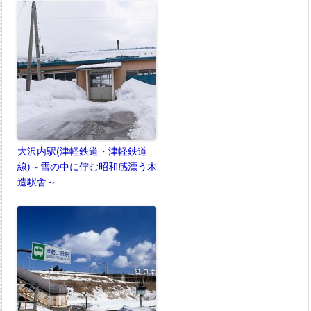
大沢内駅(津軽鉄道・津軽鉄道
線)～雪の中に佇む昭和感漂う木
造駅舎～