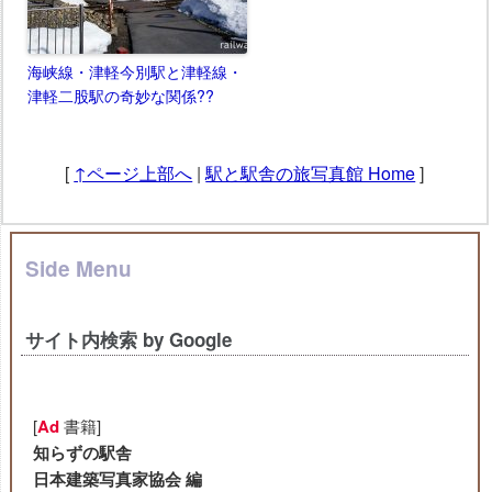
海峡線・津軽今別駅と津軽線・
津軽二股駅の奇妙な関係??
[
↑ページ上部へ
|
駅と駅舎の旅写真館 Home
]
Side Menu
サイト内検索 by Google
[
Ad
書籍]
知らずの駅舎
日本建築写真家協会 編