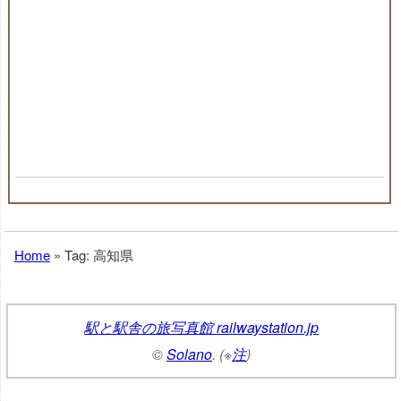
Home
»
Tag: 高知県
駅と駅舎の旅写真館 railwaystation.jp
©
Solano
. (※
注
)